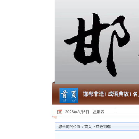
邯郸非遗
成语典故
名
2026年8月6日 星期四
您当前的位置：
首页
>
红色邯郸