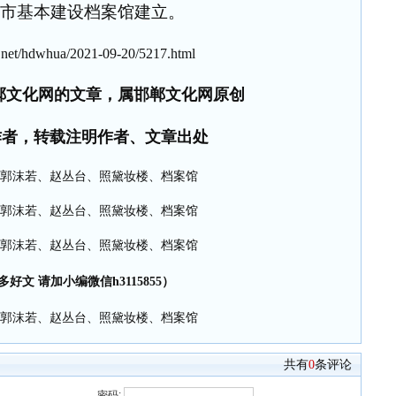
市基本建设档案馆建立。
net/hdwhua/2021-09-20/5217.html
郸文化网的文章，属邯郸文化网原创
作者，转载注明作者、文章出处
多好文 请加小编微信h3115855）
共有
0
条评论
密码: