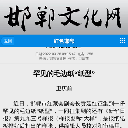
红色邯郸
返回
罕见的毛边纸“纸型”
日期:
2022-03-28 09:15:47
点击:
1258
来源：邯郸文化网 作者：卫庆前
罕见的毛边纸“纸型”
卫庆前
近日，邯郸市红藏会副会长贡延红征集到一份
罕见的毛边纸“纸型”，一同征集到的还有《新华日
报》第九九三号样报（样报也称“大样”，是报纸铅
板排好后打出的样张，供编辑人员校对和审稿用。