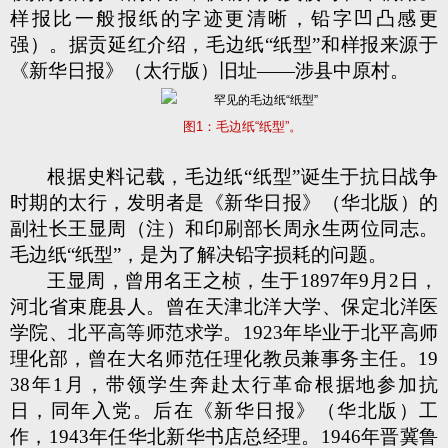
样报比一般报纸的字迹更清晰，铅字凹凸感更
强）。据贡延红介绍，毛边纸“纸型”和样报来源于
《新华日报》（太行版）旧址——涉县中原村。
图1：毛边纸“纸型”。
根据史料记载，毛边纸“纸型”诞生于抗日战争
时期的太行，发明者是《新华日报》（华北版）的
副社长王显周（注）和印刷部长周永生两位同志。
毛边纸“纸型”，是为了解决铅字损耗的问题。
王显周，曾用名王之桢，生于1897年9月2日，
河北省束鹿县人。曾在天津北洋大学、保定北洋医
学院、北平高等师范求学。1923年毕业于北平高师
理化部，曾在大名师范任理化教员兼事务主任。19
38年1月，带领学生奔赴太行革命根据地参加抗
日，同年入党。后在《新华日报》（华北版）工
作，1943年任华北新华书店总经理。1946年晋冀鲁