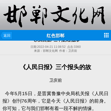
红色邯郸
返回
《人民日报》三个报头的故事
日期:
2022-04-21 11:08:52
点击:
3360
来源：邯郸文化网 作者：卫庆前
《人民日报》三个报头的故
卫庆前
今年
5
月
15
日
，是晋冀鲁豫中央局机关报《人民日
报》创刊
76
周年，它是今天《人民日报》的前身。
你可知，它与我们邯郸有着一段不解的情缘。