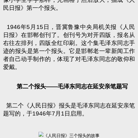
民日报》第一个报头。
1946
年5
月15
日
，晋冀鲁豫中央局机关报《人民
日报》在邯郸创刊
了。创刊号为对开四版，报名从
右往左排列，四版全红印刷。这个集毛泽东同志手
迹的报头是第一个报头。它是邯郸老一辈新闻工作
者自己动手制作的，体现了对毛泽东同志的敬仰和
爱戴。
第二个报头
——
毛泽东同志在延安亲笔题写
第二个《人民日报》报头是毛泽东同志在延安亲笔
题写的，于
1946
年
7
月
1
日
启用。