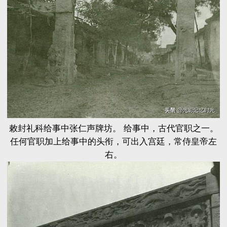
敕封礼科给事中张仁声牌坊。 给事中，古代官职之一。
任何官职加上给事中的头衔，可出入宫廷，常侍皇帝左
右。