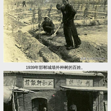
1939年邯郸城墙外种树的百姓。