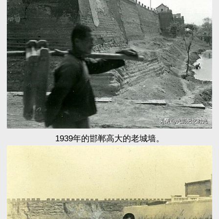
1939年的邯郸高大的老城墙。