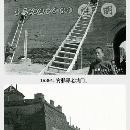
1939年的邯郸老城门。