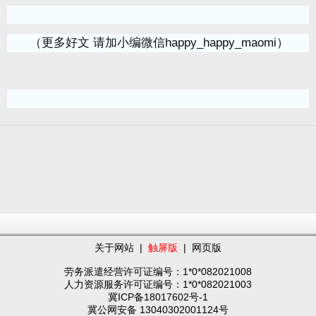
（更多好文 请加小编微信happy_happy_maomi）
关于网站
|
触屏版
|
网页版
劳务派遣经营许可证编号：1*0*082021008
人力资源服务许可证编号：1*0*082021003
冀ICP备18017602号-1
冀公网安备 13040302001124号