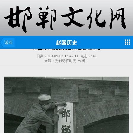
赵国历史
返回
老照片：日伪时期的河北邯郸老城
日期:
2019-09-06 15:42:11
点击:
2641
来源：光影记忆时光 作者：