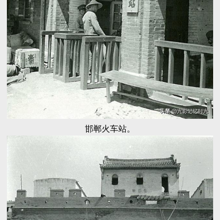
邯郸火车站。