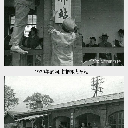
1939年的河北邯郸火车站。