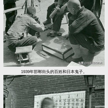
1939年邯郸街头的百姓和日本鬼子。