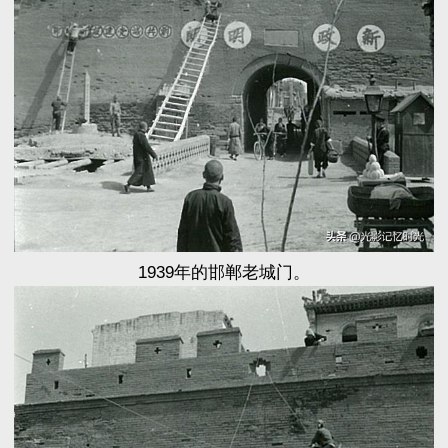
1939年的邯郸老城门。