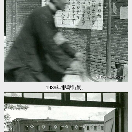
1939年邯郸街景。