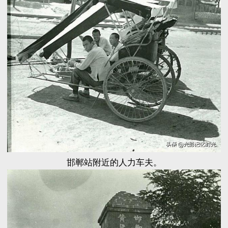
邯郸站附近的人力车夫。