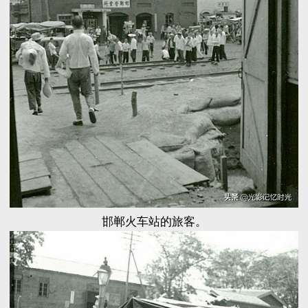
邯郸火车站的旅客。