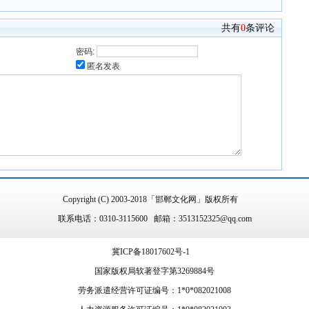
共有
0
条评论
密码:
匿名发表
Copyright (C) 2003-2018「邯郸文化网」版权所有
联系电话：0310-3115600 邮箱：3513152325@qq.com
冀ICP备18017602号-1
国家版权局软著登字第3269884号
劳务派遣经营许可证编号：1*0*082021008