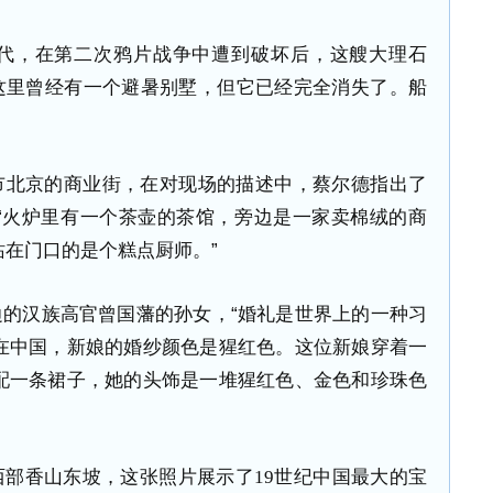
代，在第二次鸦片战争中遭到破坏后，这艘大理石
。这里曾经有一个避暑别墅，但它已经完全消失了。船
市北京的商业街，在对现场的描述中，蔡尔德指出了
“火炉里有一个茶壶的茶馆，旁边是一家卖棉绒的商
在门口的是个糕点厨师。”
的汉族高官曾国藩的孙女，“婚礼是世界上的一种习
在中国，新娘的婚纱颜色是猩红色。这位新娘穿着一
配一条裙子，她的头饰是一堆猩红色、金色和珍珠色
西部香山东坡，这张照片展示了
19
世纪中国最大的宝