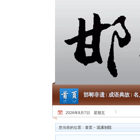
邯郸非遗
成语典故
名
2026年8月7日 星期五
您当前的位置：
首页
>
流溪别院