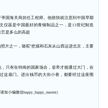
。
于帝国海关局担任工程师。他很快就注意到中国早期
文仪器是中国最好的青铜制品之一，是
13
世纪制造
技艺是多么的高超
的照片之一，骆驼“把煤和石灰从山西运进北京，主要
色，只有在特殊的国家场合，皇帝才能通过大门，在
过这扇门。进出钱币的大街小巷，都要经过这座围
加小编微信happy_happy_maomi）