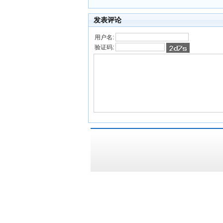
发表评论
用户名:
验证码: