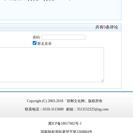
共有
0
条评论
密码:
匿名发表
Copyright (C) 2003-2018「邯郸文化网」版权所有
联系电话：0310-3115600 邮箱：3513152325@qq.com
冀ICP备18017602号-1
国家版权局软著登字第3269884号