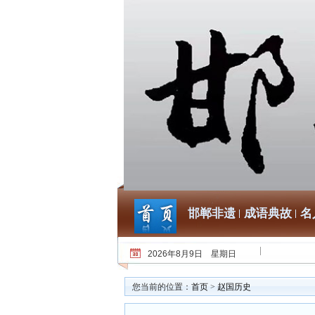
邯郸非遗
成语典故
名
2026年8月9日 星期日
您当前的位置：
首页
>
赵国历史