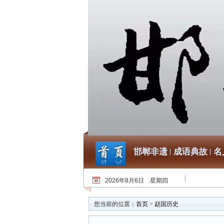
邯郸非遗
成语典故
名
2026年8月6日 星期四
您当前的位置：
首页
>
赵国历史