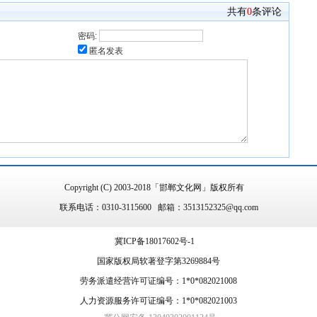
共有
0
条评论
密码:
匿名发表
Copyright (C) 2003-2018「邯郸文化网」版权所有
联系电话：0310-3115600 邮箱：3513152325@qq.com
冀ICP备18017602号-1
国家版权局软著登字第3269884号
劳务派遣经营许可证编号：1*0*082021008
人力资源服务许可证编号：1*0*082021003