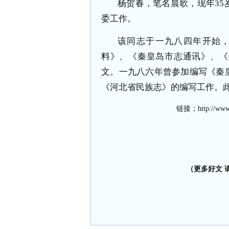
杨贺春，笔名晨歌，现年
35
委工作。
该同志于一九八四年开始
料》、《秦皇岛市志通讯》、《
文。一九八六年曾参加编写《秦
《河北省民族志》的编写工作。
链接；
http://www
（更多好文 请加