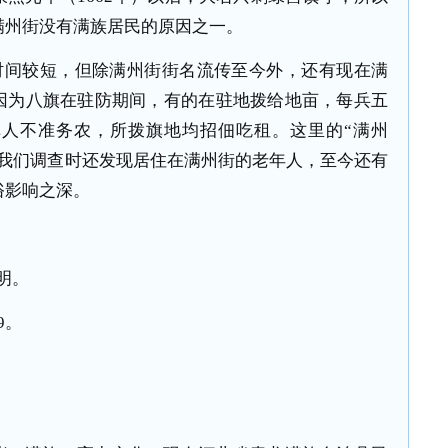
满州街没有满族居民的原因之一。
时间较短，但除满州街街名流传至今外，还有现在满
。因为八旗在驻防期间，有的在驻地拨给地亩，每兵五
人不准务农，所拨旗地均招佃吃租。这里的“满州
，我们调查时还发现居住在满州街的老年人，至今还有
俗影响之深。
明。
9
。