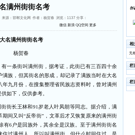
名满州街街名考
亦
34:02 来源：邯郸文化网 作者：杨贺春 浏览：
1137
分享：
微信
新浪
QQ空间
更多
大名满州街街名考
相
杨贺春
无
栏
，有一条街叫满州街，据考证，此街已有三百四十余
户满族，但其街名的形成，却记录了满族当时在大名
栏
八年九月份，在搜集整理省民族志资料时，曾对满州
提供如下，仅供参考。
州街街长王林和
91
岁老人叶凤朝等同志。据介绍，满
革期间又叫“反帝街”，文革后才又恢复原来的满州街
除有
6
户是回族外，其余全是汉族。至于满州街街名
来住过满州人，所以叫满州街。但什么时间住过，是