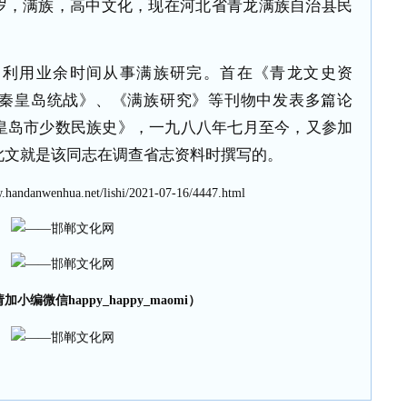
岁，满族，高中文化，现在河北省青龙满族自治县民
，利用业余时间从事满族研完。首在《青龙文史资
秦皇岛统战》、《满族研究》等刊物中发表多篇论
皇岛市少数民族史》，一九八八年七月至今，又参加
此文就是该同志在调查省志资料时撰写的。
.handanwenhua.net/lishi/2021-07-16/4447.html
小编微信happy_happy_maomi）