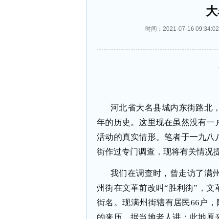
大
时间：2021-07-16 09:
河北省大名县城内东街路北
年的历史。这里现在虽然没有一
活动的真实情形。笔者于一九八
街作过专门调查，现将有关情况
我们在调查时，曾走访了满
州街在文革前改叫“胜利街”，文
街名。现满州街辖有居民
66
户，
的来历，据当地老人讲：此地原