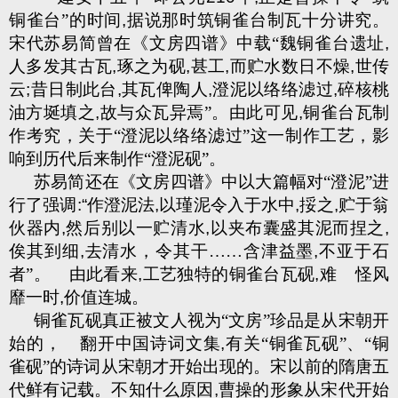
铜雀台”的时间
,
据说那时筑铜雀台制瓦十分讲究。
宋代苏易简曾在《文房四谱》中载“魏铜雀台遗址
,
人多发其古瓦
,
琢之为砚
,
甚工
,
而贮水数日不燥
,
世传
云
;
昔日制此台
,
其瓦俾陶人
,
澄泥以络络滤过
,
碎核桃
油方埏填之
,
故与众瓦异焉”。由此可见
,
铜雀台瓦制
作考究，关于“澄泥以络络滤过”这一制作工艺，影
响到历代后来制作“澄泥砚”。
苏易简还在《文房四谱》中以大篇幅对“澄泥”进
行了强调
:“
作澄泥法
,
以瑾泥令入于水中
,
挼之
,
贮于翁
伙器内
,
然后别以一贮清水
,
以夹布囊盛其泥而捏之
,
俟其到细
,
去清水，令其干……含津益墨
,
不亚于石
者”。
由此看来
,
工艺独特的铜雀台瓦砚
,
难
怪风
靡一时
,
价值连城。
铜雀瓦砚真正被文人视为“文房”珍品是从宋朝开
始的，
翻开中国诗词文集
,
有关“铜雀瓦砚”、“铜
雀砚”的诗词从宋朝才开始出现的。宋以前的隋唐五
代鲜有记载。不知什么原因
,
曹操的形象从宋代开始