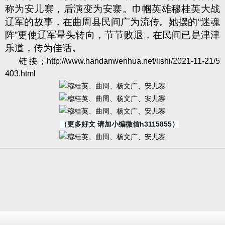
称为安儿寨，后演变为安寨。巾帼英雄穆桂英大战
辽军的故事，在曲周县民间广为流传。她摆的
“
迷魂
阵
”
更使辽军晕头转向，节节败退，在民间已是津津
乐道，传为佳话。
链接；
http://www.handanwenhua.net/lishi/2021-11-21/5
403.html
（更多好文 请加小编微信h3115855）