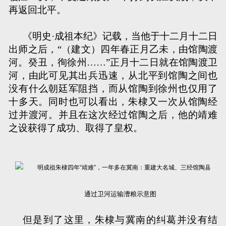
再返回北平。
《明史·成祖本纪》记载，当他于十二月十二日
出师之后，“（建文）四年春正月乙未，由馆陶渡
河。癸丑，徇徐州……”正月十二日就在馆陶渡卫
河，由此可见其出兵迅速，从北平到馆陶之间也
没有什么朝廷军阻挡，而从馆陶到徐州也仅用了
十多天。同时也可以看出，朱棣又一次从馆陶经
过并渡河。并且在这次经过馆陶之后，他的靖难
之设获得了成功、取得了皇权。
通过卫河运输漕粮示意图
但是到了这里，朱棣与冀南的纠葛并没有结