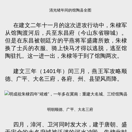
清光绪年间的馆陶县全图
在建文二年十一月的这次进攻行动中，朱棣军
从馆陶渡河后，兵至东昌府（今山东省聊城）。
但是在东昌被朝廷方的平燕将军盛庸所败，朱棣
换了士兵的衣服、骑上快马才得以逃脱，逃至馆
陶驻扎。这一进一出，朱棣等于到了馆陶两次。
建文三年（
1401
年）闰三月，燕王军攻略顺
德、广平、大名三府，各府、州、县望风而降。
明朝顺德、广平、大名三府
四月，漳河、卫河同时发大水，建于唐朝、盛