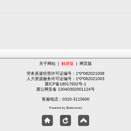
关于网站
|
触屏版
|
网页版
劳务派遣经营许可证编号：1*0*082021008
人力资源服务许可证编号：1*0*082021003
冀ICP备18017602号-1
冀公网安备 13040302001124号
客服电话：0310-3115600
Powered by {$sitename}