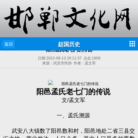
赵国历史
返回
阳邑孟氏老七门的传说
日期:
2022-08-13 20:11:37
点击:
1909
来源：武安市民协 作者：孟文军
阳邑孟氏老七门的传说
文
/
孟文军
一、孟氏溯源
武安八大镇数了阳邑数和村，阳邑地处二省三县交