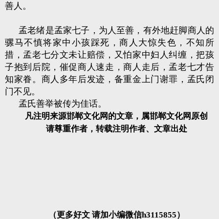
善人。
孟老绪是孟家七子，为人至善，有外地赶脚商人的
骡马不慎将家中小孩踩死，商人大惊失色，不知所
措，孟老七分文未让赔偿，又怕家中妇人纠缠，把孩
子抱到后院，催促商人速走，商人走后，孟老七才告
知家眷。商人多年后发迹，备重金上门谢罪，孟氏闭
门不见。
孟氏善举被传为佳话。
凡注明来源邯郸文化网的文章，属邯郸文化网原创
请尊重作者，转载注明作者、文章出处
（更多好文 请加小编微信h3115855）