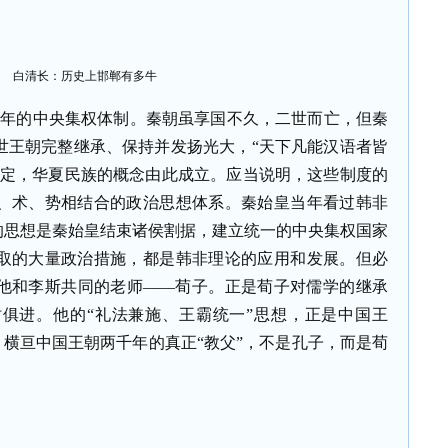
千年的中央集权体制。秦朝虽享国不久，二世而亡，但秦
世王朝完整继承、保持并发扬光大，“天下凡能汉语者皆
奠定，华夏民族的概念由此成立。应当说明，这些制度的
、术、势相结合的政治思想体系。秦始皇当年看过韩非
的思想是秦始皇结束诸侯割据，建立统一的中央集权国家
取的大量政治措施，都是韩非理论的应用和发展。但必
他和李斯共同的老师——荀子。正是荀子对儒学的继承
俱进。他的“礼法兼施、王霸统一”思想，正是中国王
说，横亘中国王朝两千年的真正“教父”，不是孔子，而是荀