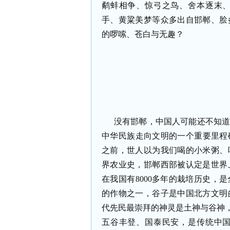
鹬蚌相争、惊弓之鸟、舍本逐末
手、黄粱美梦等众多出自邯郸、脍
的啰嗦、苍白与无趣？
没有邯郸，中国人可能还不知
中华民族走向文明的一个重要里程
之前，世人以为我们喝的小米粥、
界农业史，邯郸西部被认定是世界
在我国有8000多年的栽培历史，
的作物之一，谷子是中国北方文明
代先民最崇拜的神灵是土神与谷神，
五谷丰登、国泰民安，是传统中