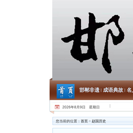
邯郸非遗
成语典故
名
2026年8月9日 星期日
您当前的位置：
首页
>
赵国历史