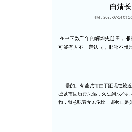
白清长
时间：2023-07-14 0
在中国数千年的辉煌史册里，邯
可能有人不一定认同，邯郸不就
是的。有些城市由于距现在较
些城市因历史久远，久远到找不到
物，就意味着无以伦比。邯郸正是