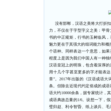
没有邯郸，汉语之美将大打折
力，不仅在于字型字义之美：甲骨
书的中正规矩，行书的玉树临风，
魅力更在于其强大的组词能力和概
个语种。同样表达一个意思，如果英
程度上是因为我们中国人有一种独
汉语皇冠上的明珠，包含着深厚的
用十几个字甚至更多的字才能表达
章”。2017年出版的《汉语成语大
条。但除去近现代约定俗成的成语
语大约10000余条，据专家统计，
成语典故总量的1/6。设想一下，
璧归赵、利令智昏、纸上谈兵、毛