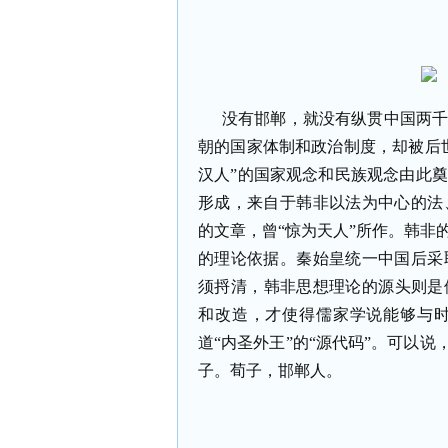
没有邯郸，就没有纵贯中国两
朝的国家体制和政治制度，却被后
汉人”的国家观念和民族观念由此
形成，来自于韩非以法为中心的法
的文章，曾“惊为天人”所作。韩非
的理论依据。秦始皇统一中国后采
须捋清，韩非思想理论的源头则是
和改造，才使得儒家学说能够与时
道“内圣外王”的“源代码”。可以
子。荀子，邯郸人。