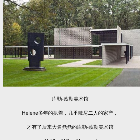
库勒-慕勒美术馆
Helene多年的执着，几乎散尽二人的家产，
才有了后来大名鼎鼎的库勒-慕勒美术馆