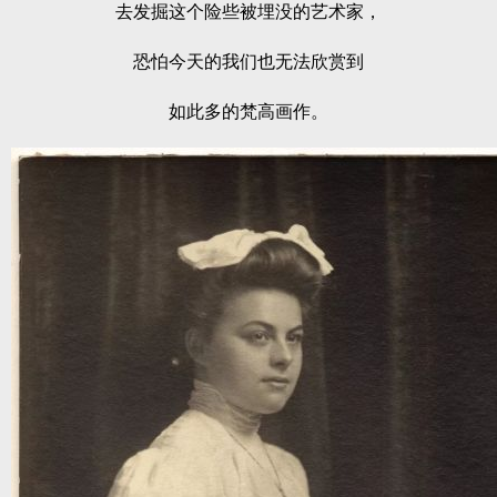
去发掘这个险些被埋没的艺术家，
恐怕今天的我们也无法欣赏到
如此多的梵高画作。