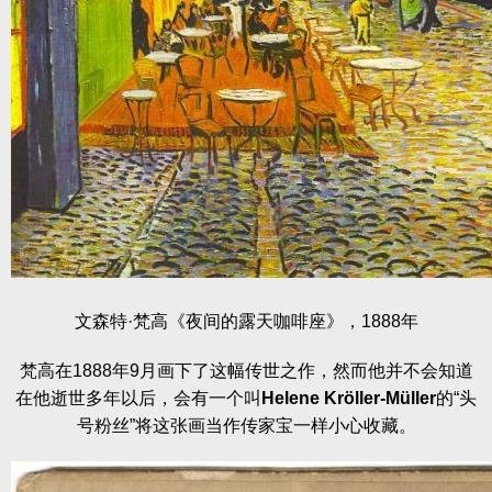
文森特·梵高《夜间的露天咖啡座》，1888年
梵高在1888年9月画下了这幅传世之作，然而他并不会知道
在他逝世多年以后，会有一个叫
Helene Kröller-Müller
的“头
号粉丝”将这张画当作传家宝一样小心收藏。