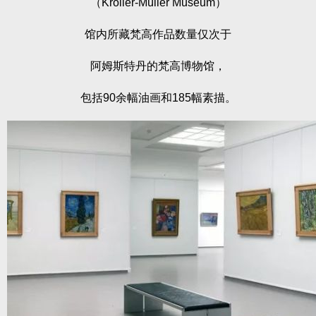
（Kröller-Müller Museum）
馆内所藏梵高作品数量仅次于
阿姆斯特丹的梵高博物馆，
包括90余幅油画和185幅素描。