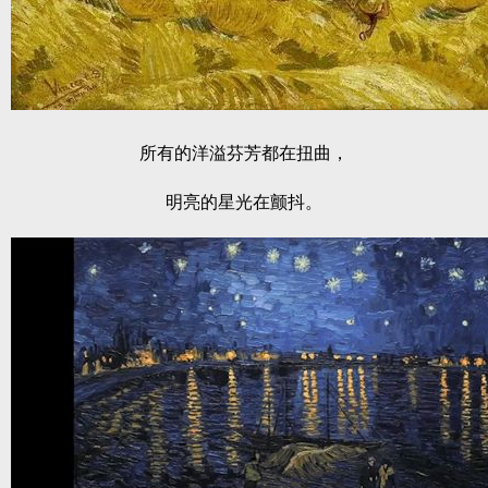
所有的洋溢芬芳都在扭曲，
明亮的星光在颤抖。