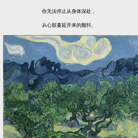
你无法停止从身体深处，
从心脏蔓延开来的颤抖。