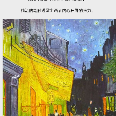
精湛的笔触透露出画者内心狂野的张力。