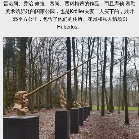
雷诺阿、乔治·修拉、塞尚、贾科梅蒂的作品，而且库勒-慕勒
美术馆所处的国家公园，也是Kröller夫妻二人买下的，共计
55平方公里，包含了他们的住所、花园和私人猎场St
Hubertus。