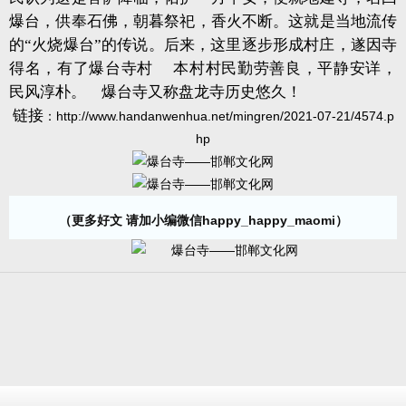
爆台，供奉石佛，朝暮祭祀，香火不断。这就是当地流传
的“火烧爆台”的传说。后来，这里逐步形成村庄，遂因寺
得名，有了爆台寺村 本村村民勤劳善良，平静安详，
民风淳朴。 爆台寺又称盘龙寺历史悠久！
链接
：
http://www.handanwenhua.net/mingren/2021-07-21/4574.p
hp
（更多好文 请加小编微信happy_happy_maomi）