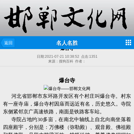
名人名胜
返回
爆台寺
日期:
2021-07-21 10:38:52
点击:
1351
来源：搜狗百科 作者：
爆台寺
河北省邯郸市东环路开发区有个村庄叫爆台寺。村东
有一座寺庙，爆台寺村因庙而远近有名，历史悠久。寺院
东侧紧邻京广高速铁路，南面是铁路客车站。
寺院占地约30多亩，在南北中轴线上自北向南坐落着
四座殿宇，分别是：万佛楼（弥勒殿）、观音殿、佛祖殿