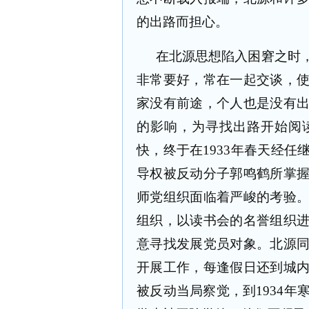
的出路而担心。
在北源思想陷入困窘之时
非常要好，常在一起交谈，
家没有前途，个人也是没有
的影响，为寻找出路开始阅
快，终于在
1933
年春天经任
导权被反动分子郭鸣鹤所掌
师党组织面临着严峻的考验
组织，以读书会的名誉组织
意寻找发展党员对象。北源
开展工作，每逢假日还到城
被反动当局察觉，到
1934
年