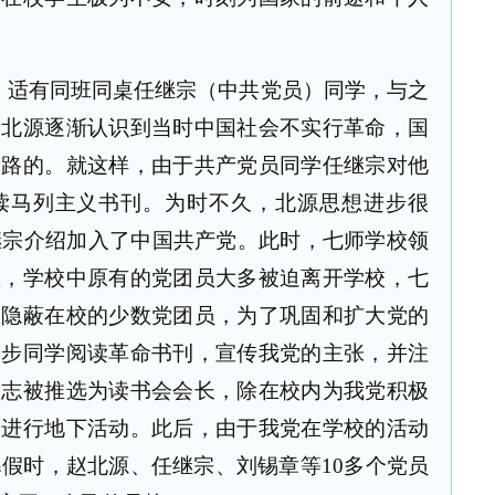
，适有同班同桌任继宗（中共党员）同学，与之
使北源逐渐认识到当时中国社会不实行革命，国
出路的。就这样，由于共产党员同学任继宗对他
读马列主义书刊。为时不久，北源思想进步很
继宗介绍加入了中国共产党。此时，七师学校领
握，学校中原有的党团员大多被迫离开学校，七
。隐蔽在校的少数党团员，为了巩固和扩大党的
进步同学阅读革命书刊，宣传我党的主张，并注
同志被推选为读书会会长，除在校内为我党积极
内进行地下活动。此后，由于我党在学校的活动
寒假时，赵北源、任继宗、刘锡章等
10
多个党员