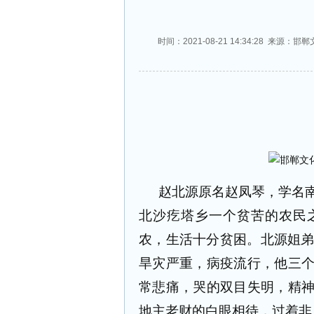
时间：2021-08-21 14:34:28 
赵北源原名赵凤琴，学名
北沙疙塔乡一个贫苦的农民
农，生活十分贫困。北源姐
旱灾严重，病疫流行，他三
常悲痛，哭的双目失明，精
地主老财的白眼相待，过着非