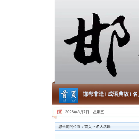
邯郸非遗
成语典故
名
2026年8月7日 星期五
您当前的位置：
首页
>
名人名胜