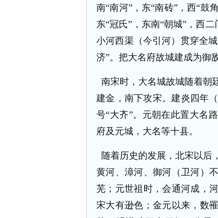
南“南河”，东“南砖”，西“鼓
东“冠氏”，东南“朝城”，西
小河西渠（今引河）贯穿全城
济”。把大名府故城建成为御敌
南宋时，大名城故城随着朝
建金，南下攻宋。建炎四年
号“大齐”。元朝在此置大名
府及元城，大名等十县。
随着历史的发展，北宋以后
黄河、漳河、御河（卫河）
芜；元世祖时，会通河成，
宋大有逊色；金元以来，数