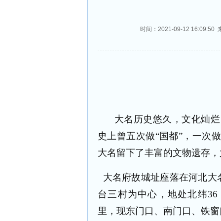
时间：2021-09-12 16:0
大名历史悠久，文化灿烂
史上曾五次做“国都”，一次
大名留下了丰富的文物遗存，
大名府故城址座落在河北大
台三村为中心，地处北纬
3
6
里，现东门口、南门口、铁窗