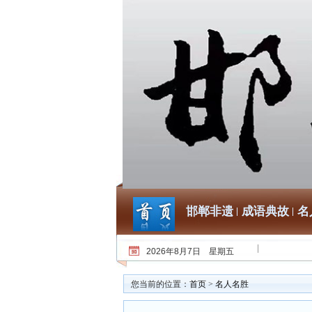
邯郸非遗
成语典故
名
2026年8月7日 星期五
您当前的位置：
首页
>
名人名胜