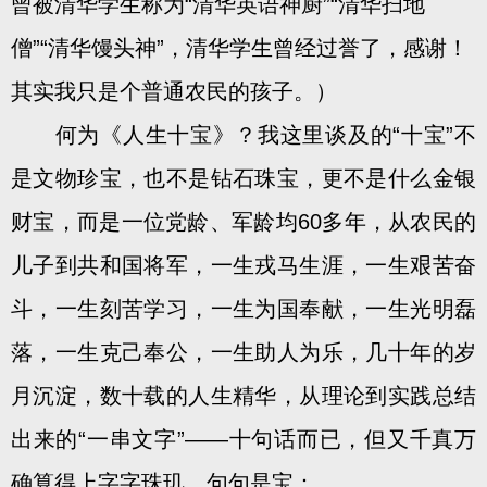
曾被清华学生称为“清华英语神厨”“清华扫地
僧”“清华馒头神”，清华学生曾经过誉了，感谢！
其实我只是个普通农民的孩子。）
何为《人生十宝》？我这里谈及的“十宝”不
是文物珍宝，也不是钻石珠宝，更不是什么金银
财宝，而是一位党龄、军龄均60多年，从农民的
儿子到共和国将军，一生戎马生涯，一生艰苦奋
斗，一生刻苦学习，一生为国奉献，一生光明磊
落，一生克己奉公，一生助人为乐，几十年的岁
月沉淀，数十载的人生精华，从理论到实践总结
出来的“一串文字”——十句话而已，但又千真万
确算得上字字珠玑，句句是宝：