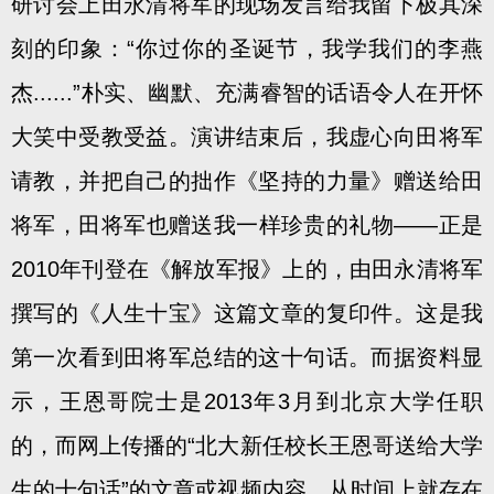
研讨会上田永清将军的现场发言给我留下极其深
刻的印象：“你过你的圣诞节，我学我们的李燕
杰......”朴实、幽默、充满睿智的话语令人在开怀
大笑中受教受益。演讲结束后，我虚心向田将军
请教，并把自己的拙作《坚持的力量》赠送给田
将军，田将军也赠送我一样珍贵的礼物——正是
2010年刊登在《解放军报》上的，由田永清将军
撰写的《人生十宝》这篇文章的复印件。这是我
第一次看到田将军总结的这十句话。而据资料显
示，王恩哥院士是2013年3月到北京大学任职
的，而网上传播的“北大新任校长王恩哥送给大学
生的十句话”的文章或视频内容，从时间上就存在