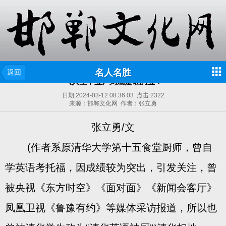
名人名胜
返回
《人生十宝》到底是谁的宝？
日期:
2024-03-12 08:36:03
点击:
2322
来源：邯郸文化网 作者：张立勇
张立勇/文
(作者系原清华大学第十五食堂厨师，曾自
学英语考托福，因成绩较为突出，引发关注，曾
被央视《东方时空》《面对面》《新闻会客厅》
凤凰卫视《鲁豫有约》等媒体采访报道，所以也