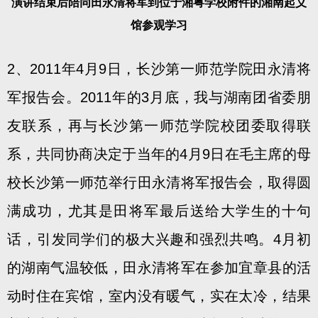
演讲结束后陪同田永清将军到位于湘粤学校附件的湘南起义
馆参观学习
2、2011年4月9日，长沙第一师范学院田永清将
军报告会。2011年的3月底，我与湖南团省委朋
友联系，再与长沙第一师范学院校团委取得联
系，共同协商决定于当年的4月9日在毛主席的母
校长沙第一师范举行田永清将军报告会，取得圆
满成功，尤其是田将军最后送给大学生的十句
话，引发同学们的极大兴趣和强烈共鸣。4月初
的湖南气温较低，田永清将军在参加宜章县的活
动时住在宾馆，室内没有暖气，实在太冷，结果