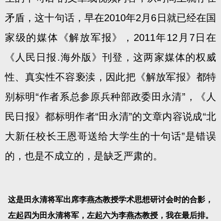
矛盾，这十句话，早在2010年2月6日就已经在国
家级的媒体《解放军报》，2011年12月7日在
《人民日报.海外版》刊登，这两家媒体的权威
性、真实性不容亵渎，因此把《解放军报》都特
别标明“作者系总参原兵种部政委田永清”，《人
民日报》都标明作者“田永清”的文章内容说成“北
大新任校长王恩哥送给大学生的十句话”是错误
的，也是不成立的，是缺乏严肃的。
这是田永清将军出席李燕杰教授学术思想研讨会时的合影，
左起四为田永清将军，左起六为李燕杰教授，我在最后排。