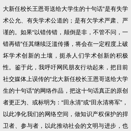
大新任校长王恩哥送给大学生的十句话”是有失学
术公允、有失学术公道的；是有欠学术严肃、严
谨的。如果“以错传错，颠倒是非，不管不问，一
错再错”任其继续泛滥传播，将会在一定程度上破
坏学术创新的土壤，扼杀人们学术创新的积极
性。鉴于此，我呼吁网民朋友行动起来，把目前
社交媒体上误传的“北大新任校长王恩哥送给大学
生的十句话”的网络作品，把这十句话真正的原创
者更正为、或标明为：“田永清”或“田永清将军”，
以此净化我们的网络空间，做知识产权保护的捍
卫者、参与者，以此推动社会的文明与进步，也