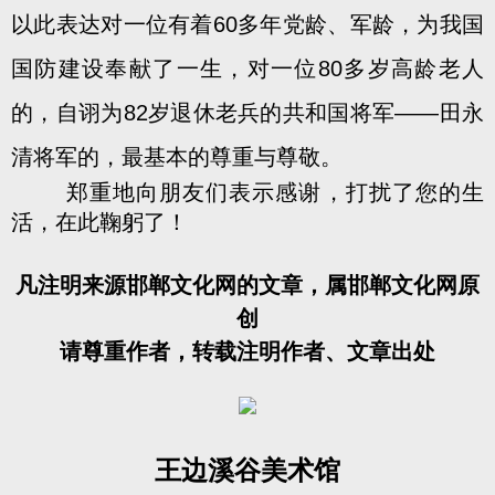
以此表达对一位有着60多年党龄、军龄，为我国
国防建设奉献了一生，对一位80多岁高龄老人
的，自诩为82岁退休老兵的共和国将军——田永
清将军的，最基本的尊重与尊敬。
郑重地向朋友们表示感谢，打扰了您的生
活，在此鞠躬了！
凡注明来源邯郸文化网的文章，属邯郸文化网原
创
请尊重作者，转载注明作者、文章出处
王边溪谷美术馆