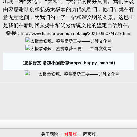
出现一种“大化”、“大和”、“大治”的良好局面。我们应该
由衷感谢研创和弘扬太极拳的历代先哲们，他们早就在有
意无意之间，为我们勾画了一幅和谐文明的图景。这也正
是我们在新时代弘扬中华优秀传统文化的坚定自信所在。
链接
：
http://www.handanwenhua.net/taiji/2021-08-02/4729.html
（更多好文 请加小编微信happy_happy_maomi）
关于网站
|
触屏版
|
网页版