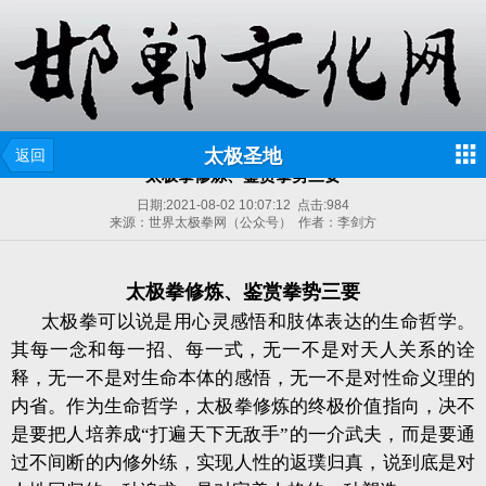
太极圣地
返回
太极拳修炼、鉴赏拳势三要
日期:
2021-08-02 10:07:12
点击:
984
来源：世界太极拳网（公众号） 作者：李剑方
太极拳修炼、鉴赏拳势三要
太极拳可以说是用心灵感悟和肢体表达的生命哲学。
其每一念和每一招、每一式，无一不是对天人关系的诠
释，无一不是对生命本体的感悟，无一不是对性命义理的
内省。作为生命哲学，太极拳修炼的终极价值指向，决不
是要把人培养成“打遍天下无敌手”的一介武夫，而是要通
过不间断的内修外练，实现人性的返璞归真，说到底是对