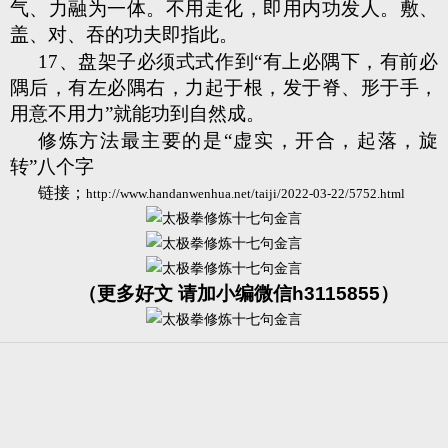
气、力融为一体。不用走化，即用内功发人。敷、
盖、对、吞的功夫即指此。
17、盘架子必须式式作到“有上必隅下，有前必
隅后，有左必隅右，力起于根，发于脊、形于手，
用意不用力”就能功到自然成。
修炼方法最主要的是“虚实，开合，起落，旋
转”八个字
链接；
http://www.handanwenhua.net/taiji/2022-03-22/5752.html
（更多好文 请加小编微信h3115855）