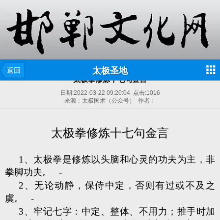
太极圣地
返回
太极拳修炼十七句金言
日期:
2022-03-22 09:20:04
点击:
1016
来源：太极国术（公众号） 作者：
太极拳修炼十七句金言
1、太极拳是修炼以头脑和心灵的功夫为主，非
拳脚功夫。 -
2、无论动静，保侍中定，否则有过或不及之
虞。 -
3、牢记七字：中定、整体、不用力；推手时加