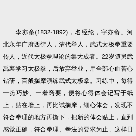
李亦畲(1832-1892)，名经纶，字亦畲。河
北永年广府西街人，清代举人，武式太极拳重要
传人，近代太极拳理论的集大成者。22岁随舅武
禹襄学习太极拳，后放弃举业，用全部心血苦心
钻研，百般揣摩演练武式太极拳。习练中，每得
一势巧妙、一着窍要，便将心得体会记写于纸
上，贴在墙上，再比试揣摩，细心体会，发现不
符合拳理的地方再撕下，把新的体会贴上，直到
感觉正确，符合拳理、拳法的要求为止。这样日