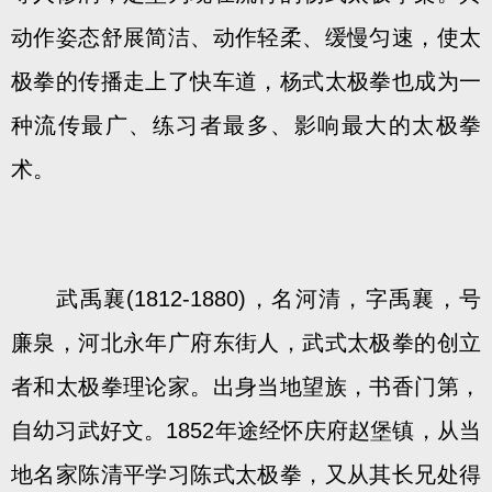
动作姿态舒展简洁、动作轻柔、缓慢匀速，使太
极拳的传播走上了快车道，杨式太极拳也成为一
种流传最广、练习者最多、影响最大的太极拳
术。
武禹襄(1812-1880)，名河清，字禹襄，号
廉泉，河北永年广府东街人，武式太极拳的创立
者和太极拳理论家。出身当地望族，书香门第，
自幼习武好文。1852年途经怀庆府赵堡镇，从当
地名家陈清平学习陈式太极拳，又从其长兄处得