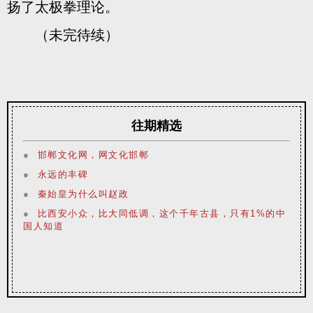
扬了太极拳理论。
（未完待续）
往期精选
●
邯郸文化网，网文化邯郸
●
永远的丰碑
●
秦始皇为什么叫赵政
●
比西安小众，比大同低调，这个千年古县，只有1%的中
国人知道