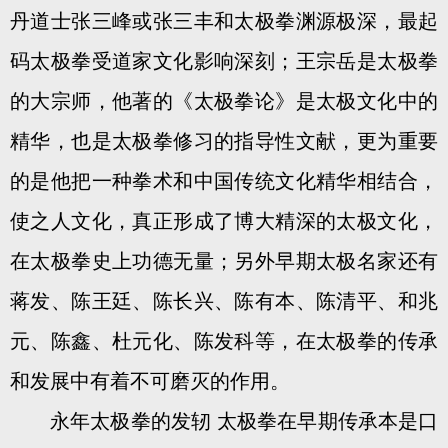
丹道士张三峰或张三丰和太极拳渊源极深，最起
码太极拳受道家文化影响深刻；王宗岳是太极拳
的大宗师，他著的《太极拳论》是太极文化中的
精华，也是太极拳修习的指导性文献，更为重要
的是他把一种拳术和中国传统文化精华相结合，
使之人文化，真正形成了博大精深的太极文化，
在太极拳史上功德无量；另外早期太极名家还有
蒋发、陈王廷、陈长兴、陈有本、陈清平、和兆
元、陈鑫、杜元化、陈发科等，在太极拳的传承
和发展中有着不可磨灭的作用。
永年太极拳的发轫 太极拳在早期传承本是口