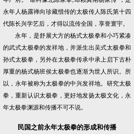
永年人杨露禅向珍藏惜传的太极传人陈氏第十四
代陈长兴学艺后，才得以流传全国，享誉寰宇。
永年，是舒展大方的杨式太极拳和小巧紧凑
的武式太极拳的发祥地，并派生出吴式太极拳和
孙式太极拳，另外在太极拳传承中承上启下古朴
厚重的杨式杨班侯太极拳也逐渐为世人所识。所
以，永年被称为太极拳的中兴发祥地。研究太极
拳，重新认识太极拳，更好地发扬太极文化，永
年太极拳渊源和传播不可不说。
民国之前永年太极拳的形成和传播