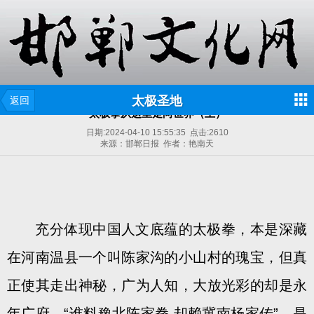
太极圣地
返回
太极拳从这里走向世界（上）
日期:
2024-04-10 15:55:35
点击:
2610
来源：邯郸日报 作者：艳南天
充分体现中国人文底蕴的太极拳，本是深藏
在河南温县一个叫陈家沟的小山村的瑰宝，但真
正使其走出神秘，广为人知，大放光彩的却是永
年广府。“谁料豫北陈家拳,却赖冀南杨家传”，是