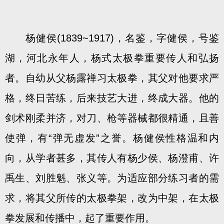
杨健侯(1839~1917)，名鉴，字健侯，号鉴
湖，河北永年人，杨式太极拳重要传人和弘扬
者。自幼从父杨露禅习太极拳，其父对他要求严
格，终日苦练，后来技艺大进，终成大器。他的
剑术刚柔并济，对刀、枪等器械都很精通，且善
使弹，有“弹无虚发”之誉。杨健侯性格温和内
向，从学者甚多，其传人有杨少侯、杨澄甫、许
禹生、刘胜魁、张义等。为适应部分练习者的需
求，将其父所传的太极拳架，改为中架，在太极
拳发展和传播中，起了重要作用。