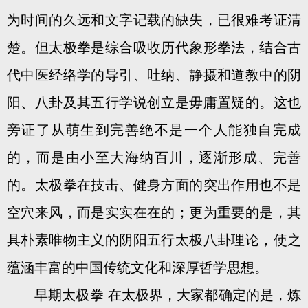
为时间的久远和文字记载的缺失，已很难考证清
楚。但太极拳是综合吸收历代象形拳法，结合古
代中医经络学的导引、吐纳、静摄和道教中的阴
阳、八卦及其五行学说创立是毋庸置疑的。这也
旁证了从萌生到完善绝不是一个人能独自完成
的，而是由小至大海纳百川，逐渐形成、完善
的。太极拳在技击、健身方面的突出作用也不是
空穴来风，而是实实在在的；更为重要的是，其
具朴素唯物主义的阴阳五行太极八卦理论，使之
蕴涵丰富的中国传统文化和深厚哲学思想。
早期太极拳 在太极界，大家都确定的是，炼