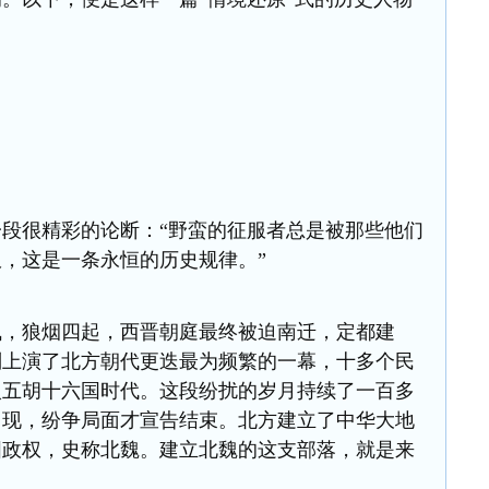
段很精彩的论断：“野蛮的征服者总是被那些他们
，这是一条永恒的历史规律。”
飞，狼烟四起，西晋朝庭最终被迫南迁，定都建
则上演了北方朝代更迭最为频繁的一幕，十多个民
入五胡十六国时代。这段纷扰的岁月持续了一百多
出现，纷争局面才宣告结束。北方建立了中华大地
固政权，史称北魏。建立北魏的这支部落，就是来