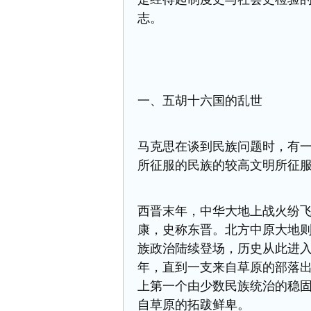
志。
一、五胡十六国的乱世
马克思在谈到民族问题时，有一
所征服的民族的较高文明所征服
西晋末年，中华大地上战火纷
康，史称东晋。北方中原大地
族政治陆续登场，历史从此进
年，直到一支来自草原的部落
上第一个由少数民族统治的稳
自草原的
拓跋鲜卑
。