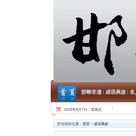
邯郸非遗
成语典故
名
2026年8月7日 星期五
您当前的位置：
首页
>
成语典故