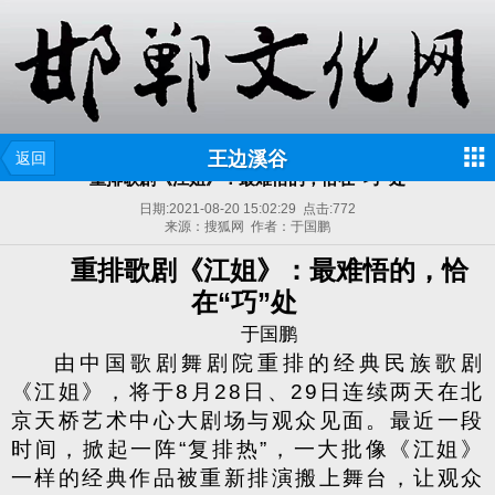
王边溪谷
返回
重排歌剧《江姐》：最难悟的，恰在“巧”处
日期:
2021-08-20 15:02:29
点击:
772
来源：搜狐网 作者：于国鹏
重排歌剧《江姐》：最难悟的，恰
在“巧”处
于国鹏
由中国歌剧舞剧院重排的经典民族歌剧
《江姐》，将于8月28日、29日连续两天在北
京天桥艺术中心大剧场与观众见面。最近一段
时间，掀起一阵“复排热”，一大批像《江姐》
一样的经典作品被重新排演搬上舞台，让观众