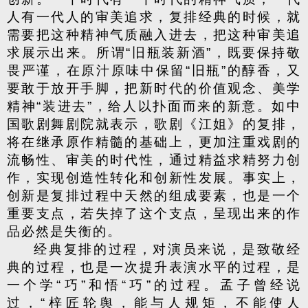
人有一代人的审美追求，复排经典的时候，就
需要把这种精神气质融入进去，把这种审美追
求展示出来。所谓“旧瓶装新酒”，既要保持敬
畏严谨，在原汁原味中保留“旧瓶”的醇香，又
要敢于放开手脚，把新时代的价值观念、美学
精神“装进去”，给人以扑面而来的新意。如中
国歌剧舞剧院就表示，歌剧《江姐》的复排，
将在继承原作精髓的基础上，更加注重戏剧的
流畅性、审美的时代性，通过精益求精努力创
作，实现创造性转化和创新性发展。事实上，
创新是复排过程中天然的组成要素，也是一个
重要支点，若失掉了这个支点，呈现出来的作
品必然是失衡的。
经典复排的过程，对演员来说，是致敬经
典的过程，也是一次提升表演水平的过程，是
一个学“巧”和悟“巧”的过程。孟子曾经说
过，“梓匠轮舆，能与人规矩，不能使人