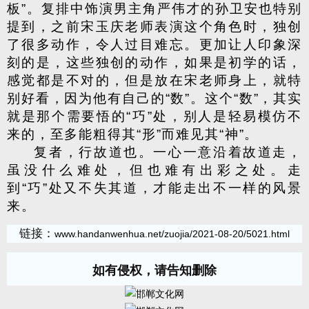
板”。复排中饰演男主角严伟才的孙卫安也特别
提到，之前宋玉庆老师表演这个角色时，独创
了很多动作，令人过目难忘。更加让人印象深
刻的是，这些独创的动作，如果是初学的话，
感觉都是不对的，但是放在宋老师身上，就特
别好看，因为他有自己的“数”。这个“数”，其实
就是那个需要悟的“巧”处，别人是轻易模仿不
来的，至多能粗得其“形”而难见其“神”。
复者，行故道也。一心一意沿着故道走，
虽没什么难处，但也难有出彩之处。走
到“巧”处又不失其道，才能走出不一样的风景
来。
链接：
www.handanwenhua.net/zuojia/2021-08-20/5021.html
如有侵权，请告知删除