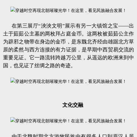
在第三展厅“泱泱文明”展示有另一大镇馆之宝——出
土于茹茹公主墓的两枚拜占庭金币。这两枚被茹茹公主作
为辟邪之物带在身边的金币，是东魏北齐经由雄踞北方草
原的柔然与西方连接的有力证据，是早期中西贸易交流的
重要见证。它一路流转跨越万公里，从遥远的欧洲来到中
国，也见证了丝绸之路的奇迹。
文化交融
由于北魏时期北方游牧民族中有很多人口到原汉人居