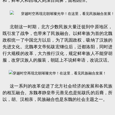
和，鲜卑人和西域人则深目高鼻，面相凶悍。
北朝这一时期，北方少数民族大量迁徙到中原地区，
既引发了战争，也带来了民族融合。以鲜卑族为首的北魏
政权统一了中国北方以后，为了巩固政权，吸纳了汉族的
先进文化。北魏孝文帝拓跋宏继位后，迁都洛阳，同时进
行大规模的改革，大力推行汉化，规定鲜卑族人不能穿胡
服，改穿汉族人的服装，朝廷上不说鲜卑语，改说汉话。
这一系列的改革促进了北方社会经济的发展和各民族
的相互融合。东魏孝静皇帝元善见也是拓跋氏的后裔，所
以，胡、汉相亲，民族融合也是东魏的社会主题之一。