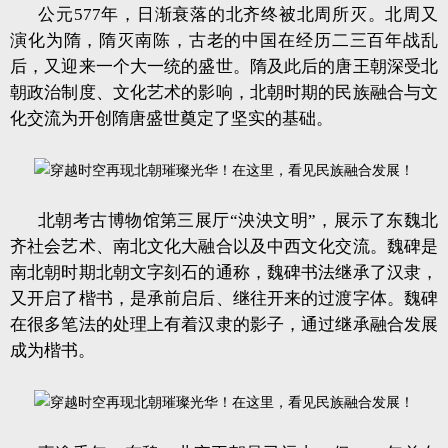
公元577年，日渐衰落的北齐终被北周所灭。北周又
演化为隋，隋灭南陈，古老的中国在经历二三百年战乱
后，又迎来一个大一统的盛世。隋及此后的唐王朝深受北
朝政治制度、文化艺术的影响，北朝时期的民族融合与文
化交流为开创隋唐盛世奠定了坚实的基础。
北朝考古博物馆第三展厅“泱泱文明”，展示了东魏北
齐社会艺术、南北文化大融合以及中西文化交流。魏碑是
南北朝时期北朝文字刻石的通称，魏碑书法继承了汉隶，
又开启了楷书，是承前启后、继往开来的过渡字体。魏碑
在很多笔法的处理上有着汉隶的影子，通过继承融合发展
成为楷书。