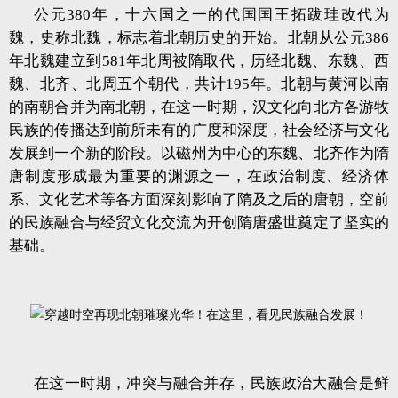
公元380年，十六国之一的代国国王拓跋珪改代为
魏，史称北魏，标志着北朝历史的开始。北朝从公元386
年北魏建立到581年北周被隋取代，历经北魏、东魏、西
魏、北齐、北周五个朝代，共计195年。北朝与黄河以南
的南朝合并为南北朝，在这一时期，汉文化向北方各游牧
民族的传播达到前所未有的广度和深度，社会经济与文化
发展到一个新的阶段。以磁州为中心的东魏、北齐作为隋
唐制度形成最为重要的渊源之一，在政治制度、经济体
系、文化艺术等各方面深刻影响了隋及之后的唐朝，空前
的民族融合与经贸文化交流为开创隋唐盛世奠定了坚实的
基础。
在这一时期，冲突与融合并存，民族政治大融合是鲜