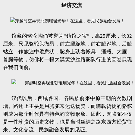
经济交流
馆藏的骆驼陶俑被誉为“镇馆之宝”，高25厘米，长32
厘米。只见骆驼头微昂，前左腿跪地，前右腿蹬地，后腿
站立，作旅途中歇息状，驼身上驮着帐具、酒瓶、大雁、
兽腿等物，仿佛将一幅大漠黄沙丝路驼队行进的画卷展现
在我们面前。
汉代以后，西域各国、各民族前来中原王朝的次数剧
增。路途上主要是用骆驼来运送物资，而满载货物的骆驼
则成为那个时代具有特色的文物形象。因此，陶骆驼不仅
是一件珍贵的历史文物，也是当时丝绸之路东西方经贸往
来、文化交流、民族融合发展的见证。