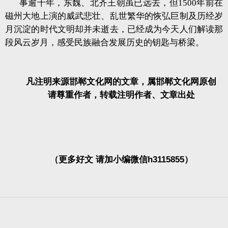
事逾千年，东魏、北齐王朝虽已远去，但1500年前在
磁州大地上演的威武悲壮、乱世繁华的恢弘巨制及历经岁
月沉淀的时代文明却并未逝去，已经成为今天人们解读那
段风云岁月，感受民族融合发展历史的钥匙与桥梁。
凡注明来源邯郸文化网的文章，属邯郸文化网原创
请尊重作者，转载注明作者、文章出处
（更多好文 请加小编微信h3115855）