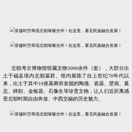
北朝考古博物馆馆藏文物5000余件（套），大部分出
土于磁县境内北朝墓群。馆内展陈了自上世纪70年代以
来，出土于其中19座墓葬所发掘的陶俑、瓷器、壁画、墓
志、碑刻、金银器、石像生等珍贵文物，让人们近距离感
受北朝时期自由奔放、中西交融的历史魅力。