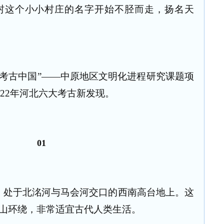
村这个小小村庄的名字开始不胫而走，扬名天
入“考古中国”——中原地区文明化进程研究课题项
022年河北六大考古新发现。
01
，处于北洺河与马会河交口的西南高台地上。这
山环绕，非常适宜古代人类生活。