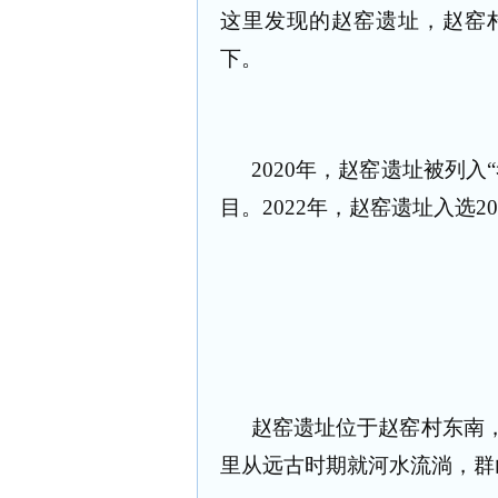
这里发现的赵窑遗址，赵窑
下。
2020年，赵窑遗址被列
目。2022年，赵窑遗址入选2
赵窑遗址位于赵窑村东南
里从远古时期就河水流淌，群