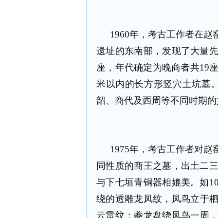
1960年，考古工作者在
遗址的东南部，发现了大量先
座，年代确定为晚商者共19
米以内的长方形竖穴土坑墓。
韶、商代及西周等不同时期的
1975年，考古工作者对
同性质的商王之墓，出土二三
与下七垣青铜器相媲美。如1
绕的透雕龙凤纹，凤鸟立于
云雷纹；夔龙盘绕凤鸟一周