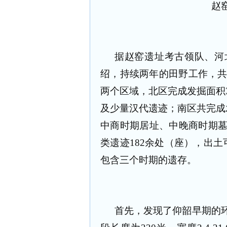
赵
据赵窑遗址考古领队、河
绍，持续两年的田野工作，共
两个区域，北区完成发掘面积
及少量汉代遗迹；南区共完成
中商时期居址、中晚商时期
类遗迹182余处（座），出土
包含三个时期的遗存。
首先，发现了仰韶早期的