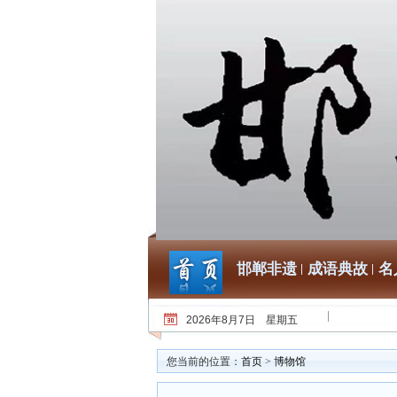
邯郸非遗
成语典故
名
2026年8月7日 星期五
您当前的位置：
首页
>
博物馆