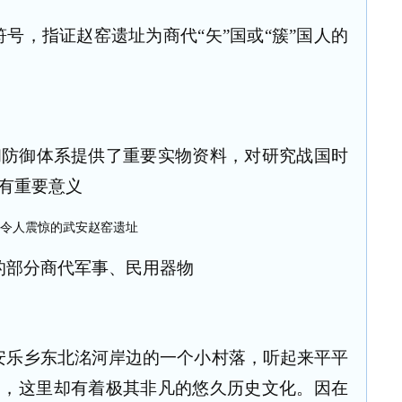
符号，指证赵窑遗址为商代“矢”国或“簇”国人的
和防御体系提供了重要实物资料，对研究战国时
有重要意义
的部分商代军事、民用器物
安乐乡东北洺河岸边的一个小村落，听起来平平
中，这里却有着极其非凡的悠久历史文化。因在