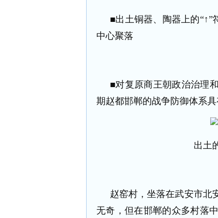
■出土铜器、陶器上的“↑”
中心聚落
■对复原商王朝政治治理
期赵都邯郸的战争防御体系具
出土
赵窑村，坐落在武安市北
无奇，但在邯郸的众多村落