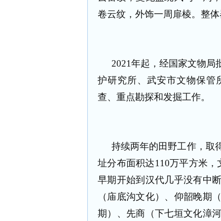
卷云纹，外饰一周扉棱。整体
2021年起，经国家文物
护研究所、武安市文物保管
查、重点勘探和发掘工作。
持续两年的田野工作，取
址分布面积达110万平方米
早期开始到汉代几乎没有中
（庙底沟文化）、仰韶晚期
期）、先商（下七垣文化漳