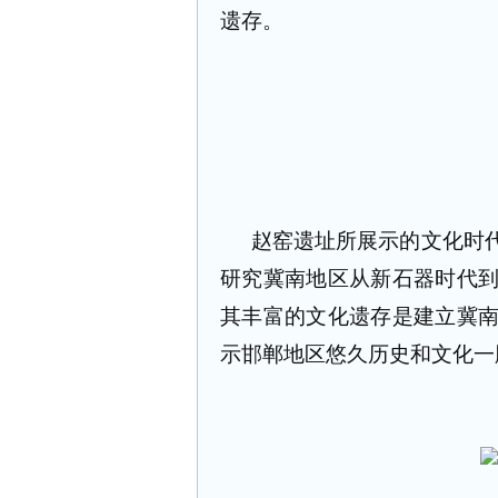
遗存。
赵窑遗址所展示的文化时
研究冀南地区从新石器时代
其丰富的文化遗存是建立冀
示邯郸地区悠久历史和文化一