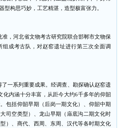
器型构思巧妙，工艺精湛，造型极富张力。
局批准，河北省文物考古研究院联合邯郸市文物保
所组成考古队，对赵窑遗址进行第三次全面调
得了一系列重要成果。经调查、勘探确认赵窑遗
，文化内涵十分丰富，从距今大约6千多年的仰韶
断。包括仰韶早期（后岗一期文化）、仰韶中期
（大司空类型）、龙山早期（庙底沟二期文化时
河型）、商代、西周、东周、汉代等各时期文化