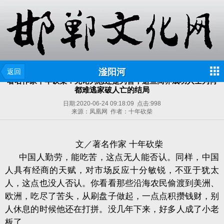
滏阳河
返回
著名作家十年砍柴：无论为恶还是为善，这些商界成功人士为何
都难逃家破人亡的结局
日期:
2020-06-24 09:18:09
点击:
998
来源：凤凰网 作者：十年砍柴
文／著名作家
十年砍柴
中国人勤劳，能吃苦，这点无人能否认。同样，中国
人具有经商的天赋，对市场反应十分敏锐，不亚于犹太
人，这点也没人否认。你看看那些沿海农民偷渡到美洲、
欧洲，吃尽了苦头，从刷盘子做起，一点点积攒钱财，别
人休息的时候他还在打拼。没几年下来，好多人成了小老
板了。