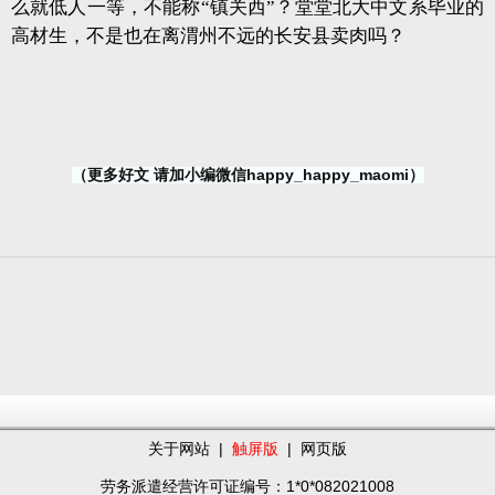
么就低人一等，不能称“镇关西”？堂堂北大中文系毕业的
高材生，不是也在离渭州不远的长安县卖肉吗？
（更多好文 请加小编微信happy_happy_maomi）
关于网站
|
触屏版
|
网页版
劳务派遣经营许可证编号：1*0*082021008