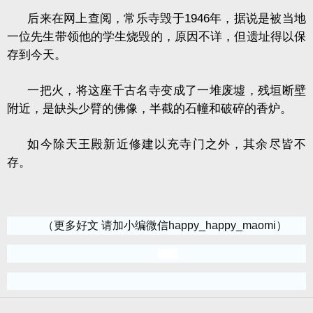
后来在网上查阅，常乐寺毁于
1946
年，据说是被当地
一位先生带领他的学生烧毁的，原因不详，但遗址得以保
存到今天。
一把火，将这座千古名寺变成了一堆废墟，残垣断壁
附近，是缺头少臂的佛像，半截的石幢和破碎的香炉。
如今除天王殿新近修建以充寺门之外，其余尽皆不
存。
（更多好文 请加小编微信happy_happy_maomi）