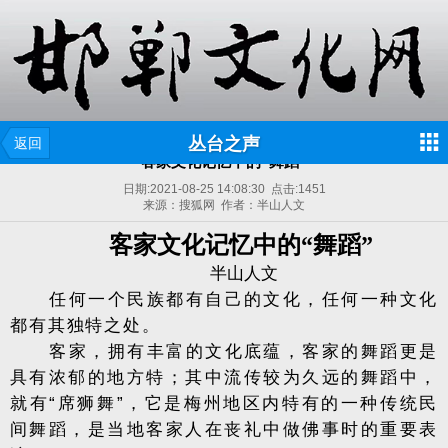
丛台之声
返回
客家文化记忆中的“舞蹈”
日期:
2021-08-25 14:08:30
点击:
1451
来源：搜狐网 作者：半山人文
客家文化记忆中的“舞蹈”
半山人文
任何一个民族都有自己的文化，任何一种文化
都有其独特之处。
客家，拥有丰富的文化底蕴，客家的舞蹈更是
具有浓郁的地方特；其中流传较为久远的舞蹈中，
就有“席狮舞”，它是梅州地区内特有的一种传统民
间舞蹈，是当地客家人在丧礼中做佛事时的重要表