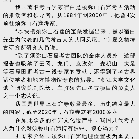
我国著名考古学家宿白是须弥山石窟考古活动
的推动者和领导者。从1984年到2000年，他曾4次
前往须弥山石窟考察。
“尽快把须弥山石窟的宝藏发掘出来，是以宿白
先生为代表的几代考古人的共同夙愿。”宁夏文物考
古研究所研究人员说。
“除了须弥山石窟考古团队的全体人员外，这部
报告也吸纳了云冈、龙门、克孜尔、麦积山、大足
等石窟田野考古一线专家的贡献，还得到了考古界
诸位学者和地方博物馆专家的指导。”浙江大学文化
遗产研究院副院长、主持须弥山考古项目的负责人
之一李志荣说。
我国是世界上石窟寺数量最多、历史跨度最大
的国家，截至2020年，石窟寺就有2000多座。
在如此众多的石窟文化遗产中，我国几代考古
人为什么对须弥山石窟情有独钟、倾心竭力？
据专家介绍，须弥山石窟地理位置极为重要，