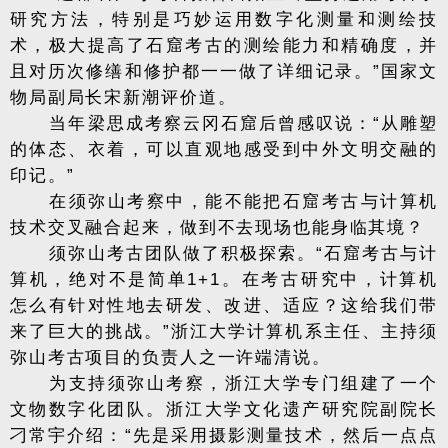
研究方法，特别是巧妙运用数字化测量和测绘技
术，极大提高了石窟考古的测绘能力和精确度，并
且对历次修缮和修护都一一做了详细记录。”国家文
物局副局长宋新潮评价道。
当年梁思成考察云冈石窟后曾感叹说：“从雕塑
的体态、衣着，可以直观地感受到中外文明交融的
印记。”
在须弥山考察中，能不能把石窟考古与计算机
技术交叉融合起来，做到不去现场也能身临其境？
须弥山考古团队做了积极探索。“石窟考古与计
算机，绝对不是简单1+1。在考古研究中，计算机
怎么有针对性地去研发、改进、适应？这给我们带
来了巨大的挑战。”浙江大学计算机系主任、主持须
弥山考古项目的负责人之一许端清说。
为支持须弥山考察，浙江大学专门组建了一个
文物数字化团队。浙江大学文化遗产研究院副院长
刁常宇介绍：“先是采用摄影测量技术，然后一点点