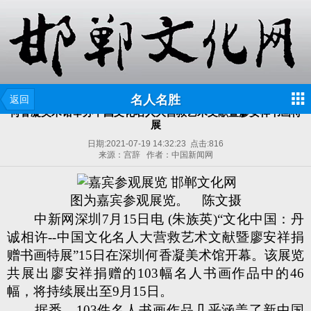
名人名胜
返回
何香凝美术馆举办中国文化名人大营救艺术文献暨廖安祥书画特
展
日期:
2021-07-19 14:32:23
点击:
816
来源：宫辞 作者：中国新闻网
图为嘉宾参观展览。 陈文摄
中新网深圳7月15日电 (朱族英)“文化中国：丹
诚相许--中国文化名人大营救艺术文献暨廖安祥捐
赠书画特展”15日在深圳何香凝美术馆开幕。该展览
共展出廖安祥捐赠的103幅名人书画作品中的46
幅，将持续展出至9月15日。
据悉，103件名人书画作品几乎涵盖了新中国