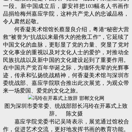
一段。新中国成立后，廖安祥把103幅名人书画作
品捐给梅州嘉应学院，这种共产党人的忠诚品格，
令人肃然起敬。
何香凝美术馆馆长蔡显良介绍，粤港“秘密大营
救”被誉为“抗战以来最伟大的抢救工作”，它延续了
中国文化的血脉，更彰显了党的力量、突显了党对
文化事业的重视以及对文化人士的爱护，对推动全
民族抗战以及新中国的文化建设起到了重要作用。
在中国共产党百年华诞之际，为缅怀先辈的光辉事
迹，传承和弘扬统战精神，何香凝美术馆与深圳市
委统战部、嘉应学院联合推出此次展览，为观众带
来一场爱国、爱党的文化之旅。
图为深圳市委常委、统战部部长冯玲在开幕式上致
辞。 陈文摄
嘉应学院党委书记吴琦表示，展览通过馆校合
作，促进艺术交流，更好地发挥书画的教育功能。