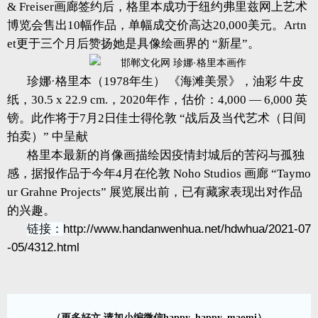
& Freiser画廊签约后，格里本成功于纽约弗里兹网上艺术
博览会售出10幅作品，单幅成交价高达20,000美元。Artn
et更于三个月后赞扬她是具像绘画界的 “新星”。
珍娜·格里本（1978年生） 《海滩美景》，油彩 牛皮
纸，30.5 x 22.9 cm.，2020年作，估价：4,000 — 6,000 英
镑。此作将于7月2日佳士得伦敦 “战后及当代艺术（日间
拍卖）” 中呈献
格里本最新的肖像画描绘因疫情封城后的苦闷与孤独
感，据报作品于今年4月在伦敦 Noho Studios 画廊 “Taymo
ur Grahne Projects” 展览展出前，已有藏家表现出对作品
的兴趣。
链接：
http://www.handanwenhua.net/hdwhua/2021-07
-05/4312.html
（更多好文 请加小编微信happy_happy_maomi）