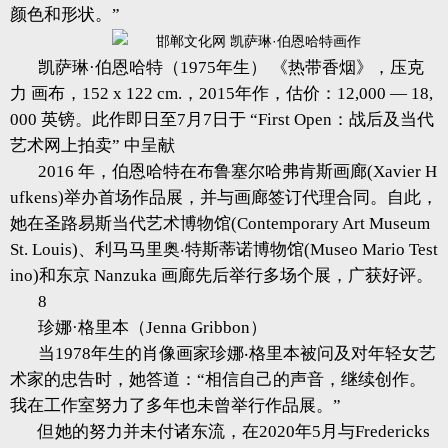
颜色和形状。”
凯萨琳·伯恩哈特（1975年生） 《热带香烟》，压克
力 画布，152 x 122 cm.，2015年作，估价：12,000 — 18,
000 英镑。此作即日至7月7日于 “First Open：战后及当代
艺术网上拍卖” 中呈献
2016 年，伯恩哈特在布鲁塞尔哈弗肯斯画廊(Xavier H
ufkens)举办首场作品展，并与画廊签订代理合同。自此，
她在圣路易斯当代艺术博物馆(Contemporary Art Museum
St. Louis)、利马马里奥‧特斯蒂诺博物馆(Museo Mario Test
ino)和东京 Nanzuka 画廊先后举行多场个展，广获好评。
8
珍娜·格里本（Jenna Gribbon）
当1978年生的肖像画家珍娜‧格里本被问及对年轻女艺
术家的忠告时，她答道：“相信自己的声音，继续创作。
我在工作室努力了多年也未曾举行作品展。”
但她的努力并未付诸东流，在2020年5月与Fredericks