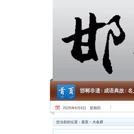
邯郸非遗
成语典故
名
2026年8月6日 星期四
您当前的位置：
首页
>
大名府