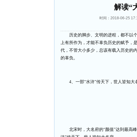
解读“
时间：2018-06-25 
历史的脚步、文明的进程，都不以
上有所作为，才能不辜负历史的赋予，
代，不管大小多少，总该有载入历史的
的辜负。
4
、一部“水浒”传天下，世人皆知大
北宋时，大名府的“颜值”达到最高