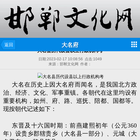
大名府
返回
大名县历代设县以上行政机构考
日期:
2023-02-17 10:08:56
点击:
1049
来源：邯郸文化网 作者：
大名在历史上因大名府而闻名，是我国北方政
治、经济、文化、军事重镇。各朝代在这里均设有
重要机构，如州、府、路、巡抚、陪都、国都等。
现按朝代记述如下：
东晋及十六国时期：前燕建熙初年（公元360
年）设贵乡郡辖贵乡（大名县一部分）、元城（大