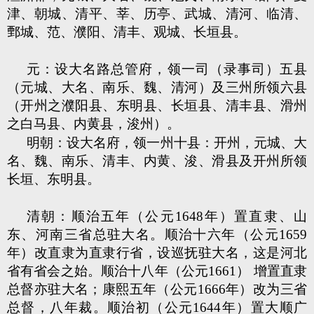
津、朝城、清平、莘、历亭、武城、清河、临清、
鄄城、范、濮阳、清丰、观城、长垣县。
元：设大名路总管府，领一司（录事司）五县
（元城、大名、南乐、魏、清河）及三州所领六县
（开州之濮阳县、东明县、长垣县、清丰县、滑州
之白马县、内黄县，浚州）。
明朝：设大名府，领一州十县：开州，元城、大
名、魏、南乐、清丰、内黄、浚、滑县及开州所领
长垣、东明县。
清朝：顺治五年（公元1648年）置直隶、山
东、河南三省总驻大名。顺治十六年（公元1659
年）改直隶为直隶行省，设巡抚驻大名，这是河北
省有省会之始。顺治十八年（公元1661） 增置直隶
总督亦驻大名；康熙五年（公元1666年）改为三省
总督，八年裁。顺治初（公元1644年）置大顺广