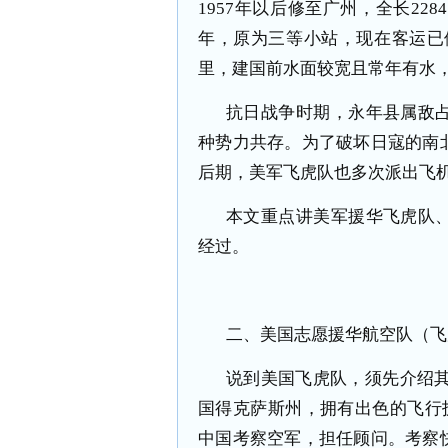
1957年以后修至广州，全长22
年，原为三等小站，现在客运已
里，建国前水面较宽且常年有水
抗日战争时期，永年县属敌
种势力共存。为了破坏日寇的南
后期，美军飞虎队也多次派出飞
本文重点讲美军援华飞虎队
经过。
二、美国志愿援华航空队（飞
说到美国飞虎队，须先介绍其
国得克萨斯州，拥有出色的飞行技
中国考察空军，担任顾问。考察