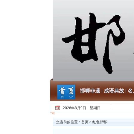
邯郸非遗
成语典故
名
2026年8月9日 星期日
您当前的位置：
首页
>
红色邯郸