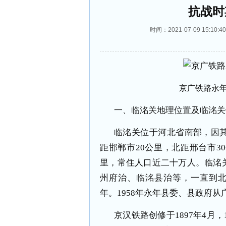
抗战时
时间：2021-07-09 15:
京广铁路永
一、临洺关地理位置及临洺关
临洺关位于河北省南部，因
距邯郸市20公里，北距邢台市3
里，常住人口近二十万人。临洺
州府治、临洺县治等，一直到北
年。1958年永年县委、县政府
京汉铁路创修于1897年4月，