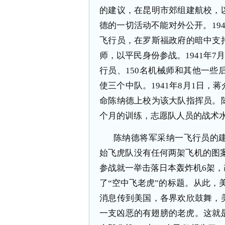
的建议，在昆明市郊组建航校，
德的一切活动不能对外公开。19
飞行员，在罗斯福政府的暗中支
师，以平民身份参战。1941年7
行员、150名机械师和其他一
使三个中队。1941年8月1日
命陈纳德上校为该大队指挥员。
个月的训练，志愿队人员的战术
陈纳德将军采纳一飞行员的
始飞虎队没有任何两架飞机的图案是
参战就一举击落日本轰炸机6架
了“空中飞老虎”的标题。从此，美国人
消息传到美国，各界欢欣鼓舞，
一支凶恶的有翅膀的老虎。这就是