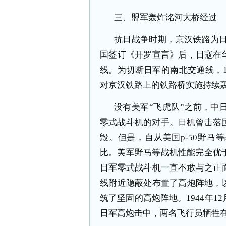
三、盟军轰炸洺河大桥经过
抗日战争时期，京汉铁路为日
国签订《开罗宣言》后，日寇在
线。为切断日军的南北交通线，1
对京汉铁路上的铁路桥实施持续
没有美军“飞虎队”之前，中
零式战斗机的对手。日机曾击落
毁。但是，自从美国p-50野
比。美军野马等战机性能完全优
日军零式战斗机一直不敢与之正
线附近隐蔽处布置了高炮阵地，
筑了坚固的高炮阵地。1944年1
日军高炮击中，两名飞行员牺牲