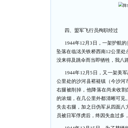
四、盟军飞行员殉职经过
1944年12月3日，一架护
坠落在临洺关铁桥西南12公里
没来得及跳伞而当即牺牲，我八
1944年12月5日，又一架
公里处的沙河县褡裢镇（今沙河
右腿被削掉，他降落在尚未收割
的浓烟，在几公里外都清晰可见
失去右腿，加之日伪军从四面八
员被日军俘虏后，终因失血过多