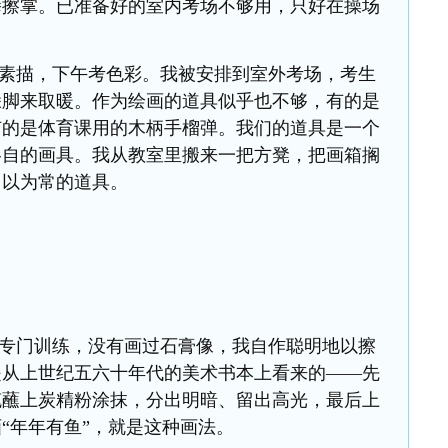
拳擦掌。已准备好的室内考场不够用，只好在操场
素描，下午考色彩。我被安排到室外考场，考生
跺脚来取暖。作为绘画的道具似乎也不够，有的是
有的是体育课用的木柄手榴弹。我们的道具是一个
各自的画具。我从教室里搬来一把方凳，把画箱搁
习以为常的道具。
专门训练，没有画过石膏像，我自作聪明地以擦
是从上世纪五六十年代的美术书本上看来的
——先
笔蘸上炭精粉涂抹，分出明暗、留出高光，最后上
“年年有鱼”，就是这种画法。