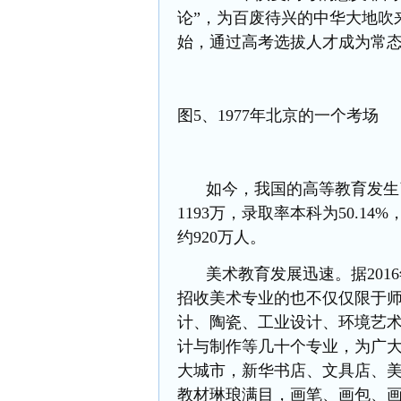
论”，为百废待兴的中华大地吹
始，通过高考选拔人才成为常
图
5、1977年北京的一个考场
如今，我国的高等教育发生
1193万，录取率本科为50.14%
约920万人。
美术教育发展迅速。据
20
招收美术专业的也不仅仅限于
计、陶瓷、工业设计、环境艺
计与制作等几十个专业，为广
大城市，新华书店、文具店、
教材琳琅满目，画笔、画包、