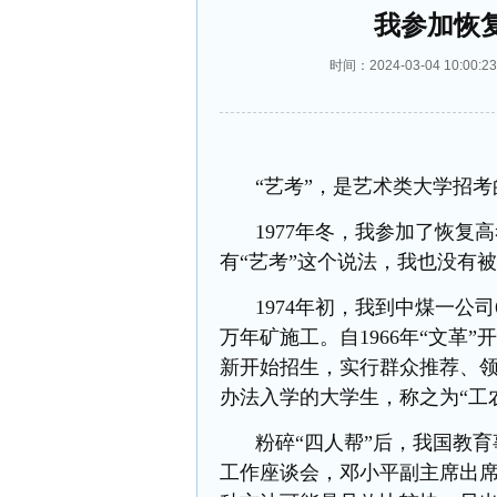
我参加恢
时间：2024-03-04 10:
“艺考”，是艺术类大学招
1977年冬，我参加了恢复
有“艺考”这个说法，我也没有
1974年初，我到中煤一公
万年矿施工。自1966年“文革”开
新开始招生，
实行群众推荐、
办法入学的大学生，
称之为
“工
粉碎
“四人帮”后，我国教育
工作座谈会，邓小平副主席出席