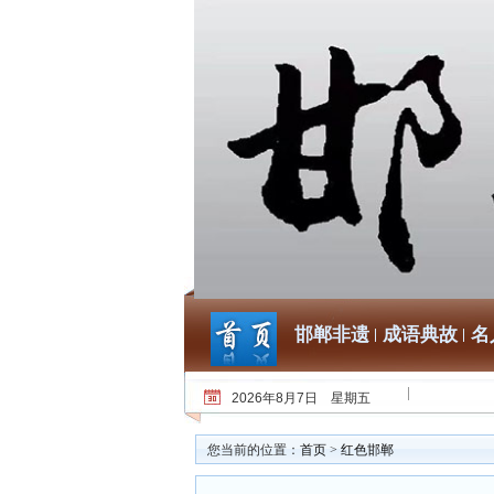
邯郸非遗
成语典故
名
2026年8月7日 星期五
您当前的位置：
首页
>
红色邯郸