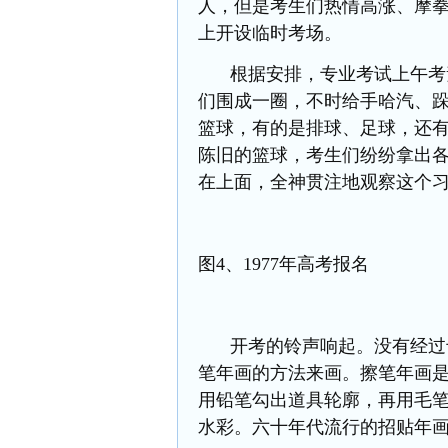
人，但是考生们热情高涨、摩
上开设临时考场。
根据安排，专业考试上午考
们围成一圈，不时给手哈汽、
篮球，有的是排球、足球，还
陈旧的篮球，考生们纷纷拿出
在上面，全神贯注地观察这个
图
4、1977年高考报名
开考的铃声响起。没有经过
笔年画的方法来画。擦笔年画
用铅笔勾出道具轮廓，再用毛
水彩。六十年代流行的招贴年画