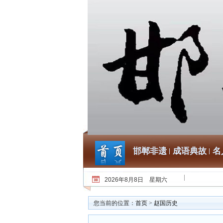
邯郸非遗
成语典故
名
2026年8月8日 星期六
您当前的位置：
首页
>
赵国历史