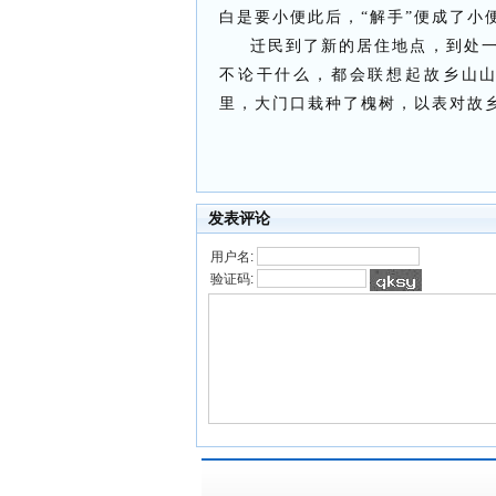
白是要小便此后，“解手”便成了小
迁民到了新的居住地点，到处
不论干什么，都会联想起故乡山
里，大门口栽种了槐树，以表对故
发表评论
用户名:
验证码: