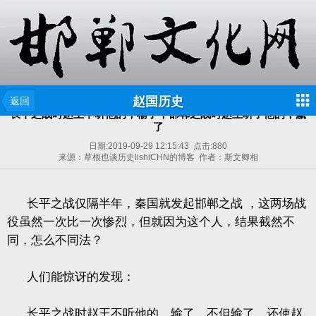
赵国历史
返回
长平之战时赵王不听他的，输了，邯郸之战时赵王听了他的，赢
了
日期:
2019-09-29 12:15:43
点击:
880
来源：草根也谈历史lishiCHN的博客 作者：斯文卿相
长平之战仅隔半年，秦国就发起邯郸之战
，这两场战
役虽然一次比一次惨烈，但就因为这个人，结果截然不
同，怎么不同法？
人们能惊讶的发现：
长平之战时赵王不听他的，输了，不但输了，还使赵