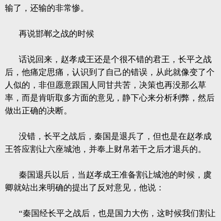
输了，还输的非常惨。
再说邯郸之战的时候
话说回来，赵孝成王还是个很不错的君王，长平之战
后，他痛定思痛，认识到了自己的错误，从此就像变了个
人似的，非但愿意跟国人同甘共苦，决策也再没那么草
率，而是肯听取多方面的意见，静下心来分析利弊，然后
做出正确的决断。
没错，长平之战后，秦国是退兵了，但也是在赵孝成
王答应割让六座城池，并奉上财帛若干之后才退兵的。
秦国退兵以后，当赵孝成王准备割让城池的时候，虞
卿就站出来明确的提出了反对意见，他说：
“秦国经长平之战后，也是国力大伤，这时候我们割让