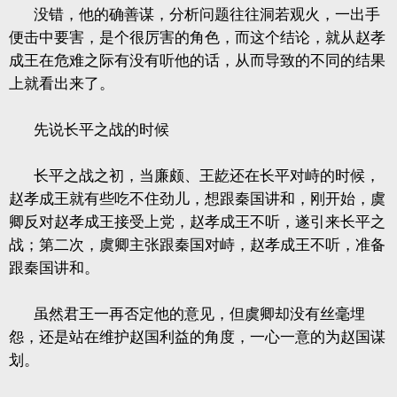
没错，他的确善谋，分析问题往往洞若观火，一出手
便击中要害，是个很厉害的角色，而这个结论，就从赵孝
成王在危难之际有没有听他的话，从而导致的不同的结果
上就看出来了。
先说长平之战的时候
长平之战之初，当廉颇、王龁还在长平对峙的时候，
赵孝成王就有些吃不住劲儿，想跟秦国讲和，刚开始，虞
卿反对赵孝成王接受上党，赵孝成王不听，遂引来长平之
战；第二次，虞卿主张跟秦国对峙，赵孝成王不听，准备
跟秦国讲和。
虽然君王一再否定他的意见，但虞卿却没有丝毫埋
怨，还是站在维护赵国利益的角度，一心一意的为赵国谋
划。