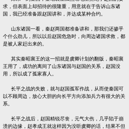
求，但表面上却招待的很隆重，用意就在于告诉山东诸
国，我已经准备跟赵国讲和，并达成某种合约。
山东诸国一看，秦赵两国都准备讲和，那我们还掺乎
个什么劲儿，所以以后赵国危急时，向周边诸国求救，都
是被人家赶出来的。
其实秦昭襄王的这一招就是虞卿计划的翻版，秦昭襄
王用了，成功的离间了山东诸国与赵国的关系，赵国没
用，所以成了孤家寡人。
长平之战的失败，就与赵国孤军作战，从而使秦国可
以不顾周边，放心大胆的向长平方向添加兵力有很大的关
系。
长平之战后，赵国精锐尽丧，元气大伤，几乎陷于崩
溃的边缘，赵孝成王就这样因为没听虞卿的话，结果不但