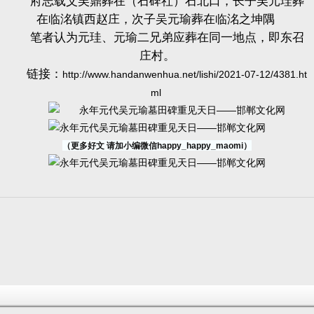
府志载父吴鼎葬在（石碑社）石北口，长子吴元珪葬
在临洺镇西赵庄，次子吴元瑜葬在临洺之坤隅
笔者认为元珪、元瑜二兄弟应葬在同一地点，即东召
庄村。
链接
：
http://www.handanwenhua.net/lishi/2021-07-12/4381.ht
ml
（更多好文 请加小编微信happy_happy_maomi）