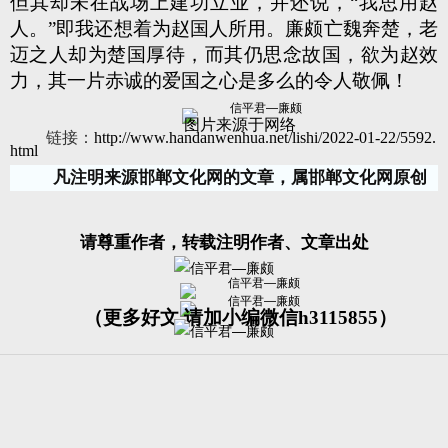
但其却未在战场上建功立业，并还说，“我思用赵
人。”即我还想着为赵国人所用。廉颇亡魏奔楚，老
迈之人却为楚国厚待，而其仍思念故国，欲为赵效
力，其一片赤诚的爱国之心是多么的令人敬佩！
图片来源于网络
链接：
http://www.handanwenhua.net/lishi/2022-01-22/5592.
html
凡注明来源邯郸文化网的文章，属邯郸文化网原创
请尊重作者，转载注明作者、文章出处
（更多好文 请加小编微信h3115855）