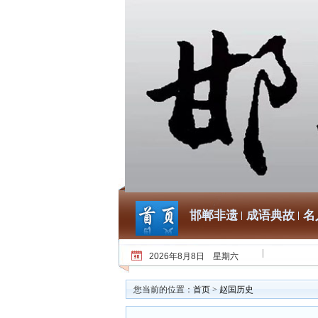
邯郸非遗
成语典故
名
2026年8月8日 星期六
您当前的位置：
首页
>
赵国历史