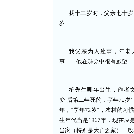
我十二岁时，父亲七十岁
岁……
我父亲为人处事，年老
事……他在群众中很有威望……
笙先生哪年出生，作者文
变’后第二年死的，享年
72
岁
年，“享年
72
岁”，农村的习
生年代当是
1867
年，现在应
当家（特别是大户之家）一般