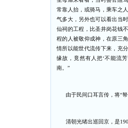
常靠人抬，或骑马，乘车之
气多大，另外也可以看出当
仙祠的工程，比圣井岗花钱
程的人被敬仰成神，在原三
情所以能世代流传下来，充
缘故，竟然有人把‘不能流
南。”
由于民间口耳言传，将“帑
清朝光绪出巡回京，是
19