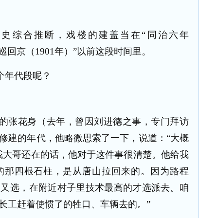
史综合推断，戏楼的建盖当在“同治六年
出巡回京（
1901
年）”以前这段时间里。
个年代段呢？
的张花身（去年，曾因刘进德之事，专门拜访
修建的年代，他略微思索了一下，说道：“大概
是我大哥还在的话，他对于这件事很清楚。他给我
的那四根石柱，是从唐山拉回来的。因为路程
了又选，在附近村子里技术最高的才选派去。咱
长工赶着使惯了的牲口、车辆去的。”