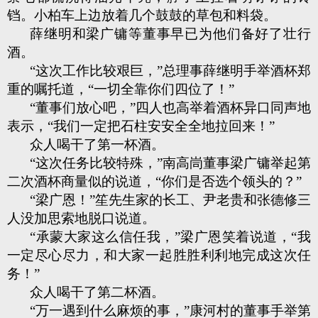
铛。小柏车上边放着几个鼓鼓的草包和料袋。
薛继明和梁广镛等董事早已为他们备好了壮行
酒。
“这次工作比较艰巨，”总理事薛继明手举酒杯郑
重的嘱托道，“一切全靠你们四位了！”
“董事们放心吧，”四人也高举着酒杯异口同声地
表示，“我们一定把石柱安安全全地拉回来！”
众人喝干了第一杯酒。
“这次任务比较特殊，”南高峝董事梁广镛举起第
二次酒杯商量似的说道，“你们是否选个领头的？”
“梁广恩！”笙先生家的长工、尹老贵和张德修三
人没加思索地脱口说道。
“承蒙大家这么信任我，”梁广恩笑着说道，“我
一定尽心尽力，和大家一起胜胜利利地完成这次任
务！”
众人喝干了第二杯酒。
“万一遇到什么麻烦的事，”康河村的董事手举第