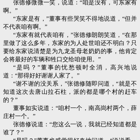
张德修微微一笑，说道：“咱是没有，可东家有
啊。”
“东家是有，”董事有些哭笑不得地说道，“但并
不代表咱有啊。”
“东家有就代表咱有，”张德修朗朗笑道，“在那
里做了这么多年，东家的为人处世咱还不明白？只
要给东家说清楚是为九龙圣母老奶奶的事，他肯定
会将最好的车辆和牲口交给咱使用。”
“是吗？”董事的忧愁顿时全消，高兴地说
道：“那得好好谢谢人家了。”
“谢不谢的没关系，”张德修随即问道，“就是不
知道这次去唐山拉石柱，派的都是哪个村的赶车
的？”
董事如实说道：“咱村一个，南高峝村两个，薛
庄村一个。”
张德修说道：“您这么一说，我就已经知道都是
谁了？”