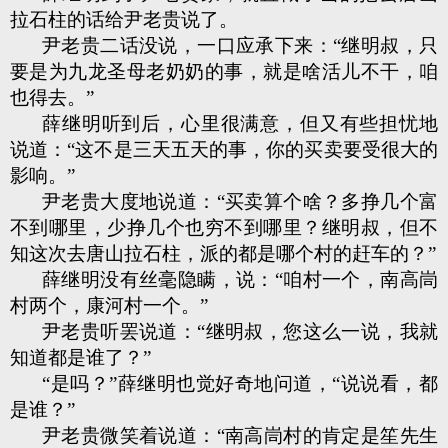
拉石柱的话给尹老贵说了。
尹老贵二话没说，一口应承下来：“继明叔，只
要是为九龙圣母老奶奶的事，就是啥活儿不干，咱
也得去。”
薛继明听到后，心里很满意，但又有些担忧地
说道：“这不是三天五天的事，你的买卖要受很大的
影响。”
尹老贵大度地说道：“买卖算个啥？多挣几个富
不到哪里，少挣几个也穷不到哪里？继明叔，但不
知这次去唐山拉石柱，派的都是哪个村的赶车的？”
薛继明没有丝毫隐瞒，说：“咱村一个，南高峝
村两个，康河村一个。”
尹老贵听罢说道：“继明叔，您这么一说，我就
知道都是谁了？”
“是吗？”薛继明也觉好奇地问道，“说说看，都
是谁？”
尹老贵微笑着说道：“南高峝村的肯定是笙先生