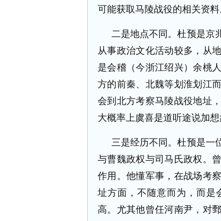
可能获取马陵战役的相关资料
二是地点不同。杜预是京
从事政治文化活动较多，从
是会稽（今浙江绍兴）余桃
方的前秦、北魏等划淮划江
会到北方考察马陵战役地址
大概率上虞喜是道听途说加想
三是经历不同。杜预是一
与曹魏政权与司马氏政权。
作用。他懂军事，在战场考
址方面，不随意而为，而是
高。尤其他曾任河南尹，对