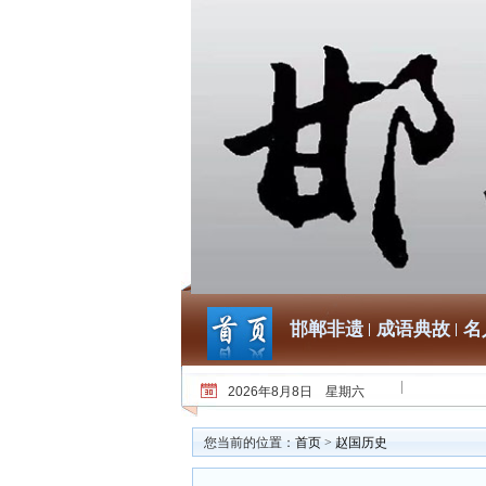
邯郸非遗
成语典故
名
2026年8月8日 星期六
您当前的位置：
首页
>
赵国历史