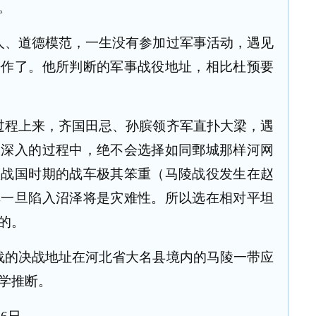
。
人、道德模范，一生没有参加过军事活动，遇见
去作了。他所判断的军事战役地址，相比杜预要
过程上来，齐国田忌、孙膑领齐军直扑大梁，遇
敌深入的过程中，绝不会选择如同鄄城那样河网
秋战国时期的战车极其笨重（马陵战役发生在赵
车一旦陷入沼泽将是灾难性。所以选在相对平坦
的。
战的决战地址在河北省大名县境内的马陵一带应
学推断。