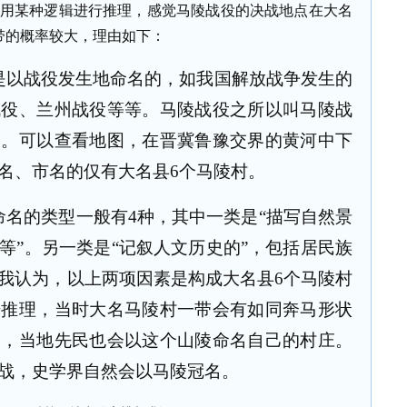
仅用某种逻辑进行推理，感觉马陵战役的决战地点在大名
带的概率较大，理由如下：
是以战役发生地命名的，如我国解放战争发生的
战役、兰州战役等等。马陵战役之所以叫马陵战
陵。可以查看地图，在晋冀鲁豫交界的黄河中下
名、市名的仅有大名县6个马陵村。
名的类型一般有4种，其中一类是“描写自然景
等”。另一类是“记叙人文历史的”，包括居民族
我认为，以上两项因素是构成大名县6个马陵村
据推理，当时大名马陵村一带会有如同奔马形状
），当地先民也会以这个山陵命名自己的村庄。
战，史学界自然会以马陵冠名。