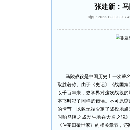
张建新：马
时间：2023-12-08 08
马陵战役是中国历史上一次著
取胜著称。由于《史记》《战国策
以千百年来，史学界对这次战役的
本书时犯了同样的错误。不可原谅
的情节，以致无端否定了战役地点
叫响马陵之战发生地在大名之说
《仲完田敬世家》的相关章节，还