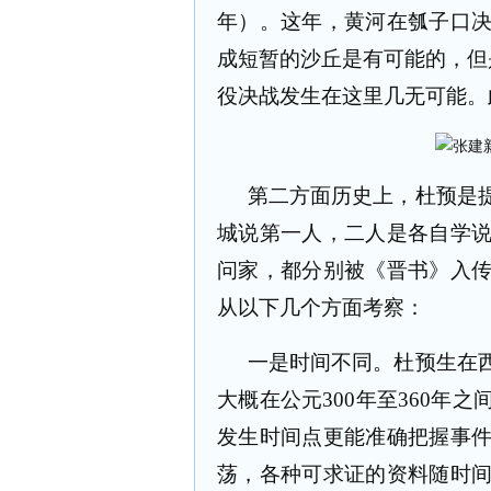
年）。这年，黄河在瓠子口
成短暂的沙丘是有可能的，但
役决战发生在这里几无可能。
第二方面历史上，杜预是
城说第一人，二人是各自学
问家，都分别被《晋书》入
从以下几个方面考察：
一是时间不同。杜预生在
大概在公元300年至360年
发生时间点更能准确把握事
荡，各种可求证的资料随时