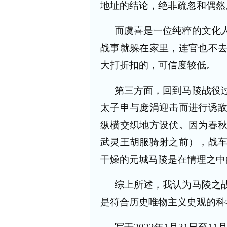
地址的结论，绝非疏忽和偶然
而虞喜是一位纯粹的文化
战事就躲在家里，连官也不
大打折扣的，可信度较低。
第三方面，回到马陵战役
太子申与庞涓迎击而进行诱
纵横交织地方设伏。因为春
武灵王胡服骑射之前），战
干燥的元城马陵是在情理之中
综上所述，我认为马陵之
是符合历史唯物主义史观的科