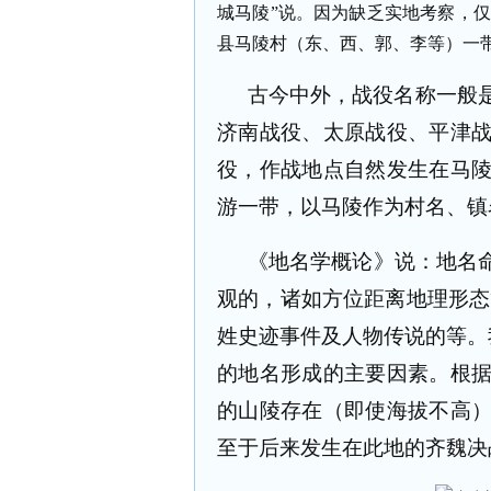
城马陵”说。因为缺乏实地考察，
县马陵村（东、西、郭、李等）一
古今中外，战役名称一般
济南战役、太原战役、平津
役，作战地点自然发生在马
游一带，以马陵作为村名、镇
《地名学概论》说：地名命
观的，诸如方位距离地理形态
姓史迹事件及人物传说的等。
的地名形成的主要因素。根
的山陵存在（即使海拔不高
至于后来发生在此地的齐魏决