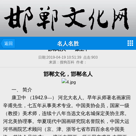
名人名胜
返回
邯郸名人——康卫中
日期:
2019-04-19 10:51:39
点击:
903
来源：搜狗百科 作者：
邯郸文化，邯郸名人
一、
简介
康卫中
（
1942.9
—）
河北大名人。早年从师著名画家田
辛甫先生，七五年从事美术专业。中国美协会员，国家一级
（教授）美术师，连续十八年当选文化名城保定美协主席。
河北美协理事。华夏现代中国画研究院名誉院长，中国大运
河书画院艺术顾问（京、津、浙等七省市四百余名中国美