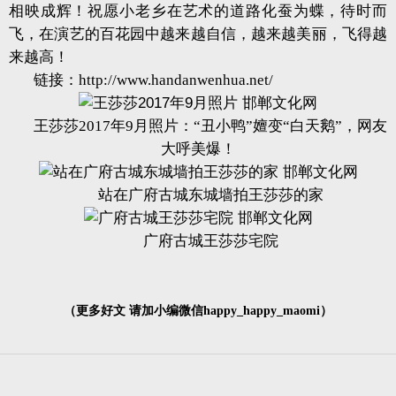
相映成辉！祝愿小老乡在艺术的道路化蚕为蝶，待时而
飞，在演艺的百花园中越来越自信，越来越美丽，飞得越
来越高！
链接：
http://www.handanwenhua.net/
王莎莎2017年9月照片：“丑小鸭”嬗变“白天鹅”，网友
大呼美爆！
站在广府古城东城墙拍王莎莎的家
广府古城王莎莎宅院
（更多好文 请加小编微信happy_happy_maomi）