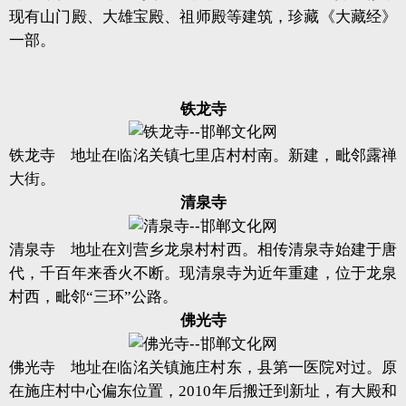
现有山门殿、大雄宝殿、祖师殿等建筑，珍藏《大藏经》
一部。
铁龙寺
铁龙寺 地址在临洺关镇七里店村村南。新建，毗邻露禅
大街。
清泉寺
清泉寺 地址在刘营乡龙泉村村西。相传清泉寺始建于唐
代，千百年来香火不断。现清泉寺为近年重建，位于龙泉
村西，毗邻“三环”公路。
佛光寺
佛光寺 地址在临洺关镇施庄村东，县第一医院对过。原
在施庄村中心偏东位置，2010年后搬迁到新址，有大殿和