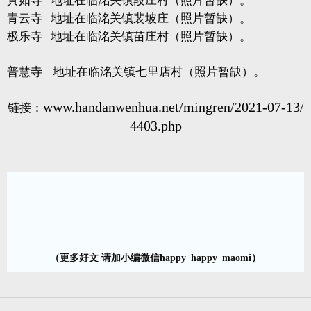
真如寺 地址在临洺关镇段庄村（照片暂缺）。
青云寺 地址在临洺关镇裴坡庄（照片暂缺）。
极乐寺 地址在临洺关镇苗庄村（照片暂缺）。
普慧寺 地址在临洺关镇七里店村（照片暂缺）。
www.handanwenhua.net/mingren/2021-07-13/
链接：
4403.php
（更多好文 请加小编微信happy_happy_maomi）