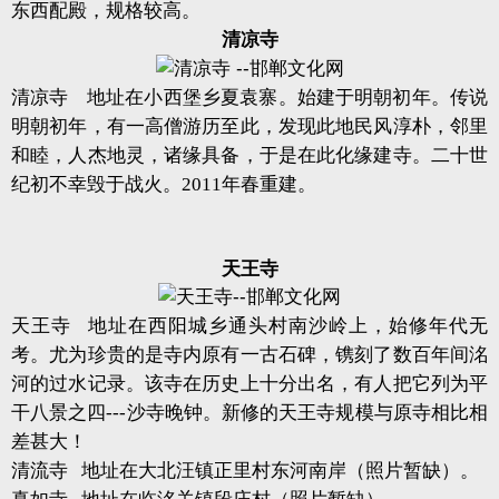
东西配殿，规格较高。
清凉寺
清凉寺 地址在小西堡乡夏袁寨。始建于明朝初年。传说
明朝初年，有一高僧游历至此，发现此地民风淳朴，邻里
和睦，人杰地灵，诸缘具备，于是在此化缘建寺。二十世
纪初不幸毁于战火。2011年春重建。
天王寺
天王寺 地址在西阳城乡通头村南沙岭上，始修年代无
考。尤为珍贵的是寺内原有一古石碑，镌刻了数百年间洺
河的过水记录。该寺在历史上十分出名，有人把它列为平
干八景之四---沙寺晚钟。新修的天王寺规模与原寺相比相
差甚大！
清流寺 地址在大北汪镇正里村东河南岸（照片暂缺）。