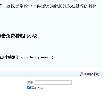
炼，这也是拳论中一再强调的命意源头在腰隙的具体
点击免费看热门小说
小编微信happy_happy_maomi）
共有
0
条评论
密码:
匿名发表