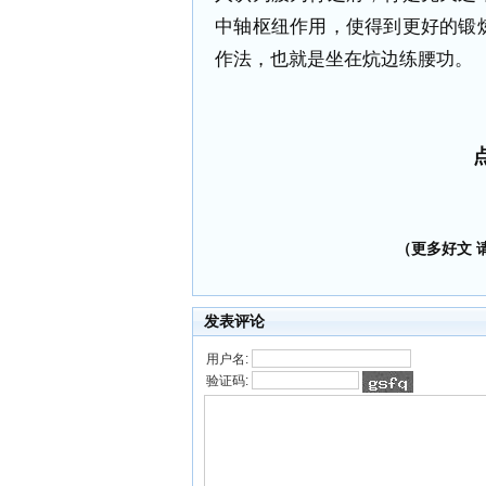
中轴枢纽作用，使得到更好的锻
作法，也就是坐在炕边练腰功。
（更多好文 请加
发表评论
用户名:
验证码: