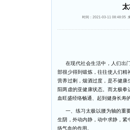
太
时间：2021-03-11 08:4
在现代社会生活中，人们出
部很少得到锻炼，往往使人们精
营养过剩，烟酒过度，是不健康
阳两虚的亚健康状态。而太极拳
血旺盛经络畅通、起到健身长寿
一、练习太极以腰为轴的重
生阴，外动内静，动中求静，紧
络气血的作用。