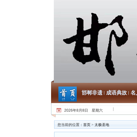
邯郸非遗
成语典故
名
2026年8月8日 星期六
您当前的位置：
首页
>
太极圣地