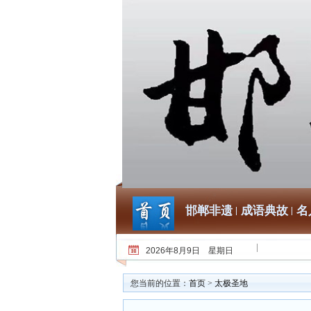
邯郸非遗
成语典故
名
2026年8月9日 星期日
您当前的位置：
首页
>
太极圣地