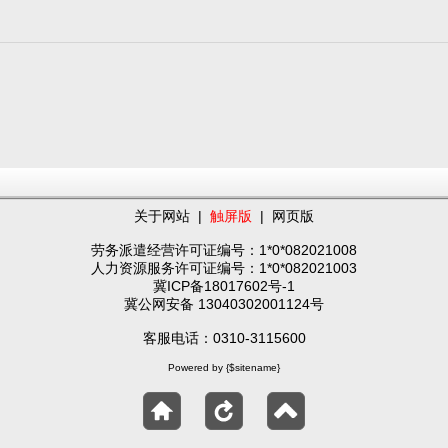
关于网站
|
触屏版
|
网页版
劳务派遣经营许可证编号：1*0*082021008
人力资源服务许可证编号：1*0*082021003
冀ICP备18017602号-1
冀公网安备 13040302001124号
客服电话：0310-3115600
Powered by {$sitename}