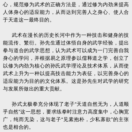
心，规范修为武术的正确方法是，通过修为内劲来提高
人体身心的适应能力，从而达到完善人之身心、使人合
于天道这一最终目的。
武术在漫长的历史长河中作为一种技击和健身的技
能流传、繁衍。孙先生通过体悟自身的武学经验，提出
拳与道合的武学思想，认为武术可以成为一门完善自我
身心的学问，并根据易之原理参以儒释道之学，创立了
以修为内劲为核心的孙氏武学理论及技术体系，从而使
武术上升为一种以提高技击能力为表征，以完善身心的
适应能力为目的的文化体系。这是孙先生对武学的研究
与发展所做出的重大贡献。
孙式太极拳充分体现了老子“天道自然无为，人道顺
乎自然”这一思想，要求练拳时注意力高度集中，心胸宽
广，纯而无染，这与老子“见素抱朴，少私寡欲”的主张
也是相合的。