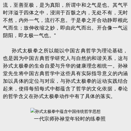
流，至善至极，是为真阳，所谓中和之气是也。其气平
时洋溢于四体之中，浸润于百骸之内，无处不有，无时
不然，内外一气，流行不息。于是拳之开合动静即根此
气而生；放伸收缩之妙，即由此气而出。开合像一气运
阴阳，即太极一气也。”
孙式太极拳之所以能以中国古典哲学为理论基础，
也是因为中国古典哲学研究人与自然的和谐关系，这与
孙式太极拳的生命自爱与升华的健康理念相统一。孙禄
堂先生将中国古典哲学中这些具有实际指导意义的内涵
加以具体的定位与对应，与孙式太极拳的运动实践结合
起来，使得每招每式中都蕴含了哲学的文化依据，拳论
的哲学含义在孙式太极拳动作中有了具体的落实。
一代宗师孙禄堂年轻时的练拳照