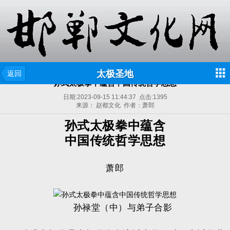
太极圣地
返回
孙式太极拳中蕴含中国传统哲学思想
日期:
2023-09-15 11:44:37
点击:
1395
来源： 赵都文化 作者：萧郎
孙式太极拳中蕴含
中国传统哲学思想
萧郎
孙禄堂（中）与弟子合影