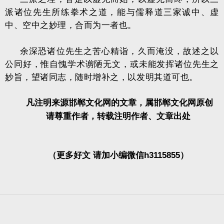
派诸位先生所练拳术之道，能与儒释道三家诚中、虚
中、空中之妙理，合而为一者也。
余深恐诸位先生之苦心精诣，久而淹没，故述之以
公同好，惟自愧学术谫陋无文，或未能发挥诸位先生之
妙旨，望诸同志，随时增补之，以发明其道可也。
凡注明来源邯郸文化网的文章，属邯郸文化网原创
请尊重作者，转载注明作者、文章出处
（更多好文 请加小编微信h3115855）