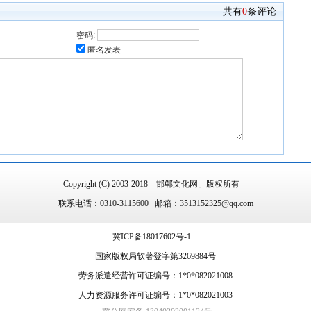
共有
0
条评论
密码:
匿名发表
Copyright (C) 2003-2018「邯郸文化网」版权所有
联系电话：0310-3115600 邮箱：3513152325@qq.com
冀ICP备18017602号-1
国家版权局软著登字第3269884号
劳务派遣经营许可证编号：1*0*082021008
人力资源服务许可证编号：1*0*082021003