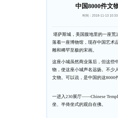
中国8000件
时间：2018-11-13 1
堪萨斯城，美国腹地里的一座荒
落着一座博物馆，现存中国艺术品
雕和稀罕至极的宋画。
这座小城虽然商业落后，但这些
物，使这座小城声名远扬。不少
文物。可以说，是中国的这800
一进入230展厅——Chinese 
坐、半倚坐式的观自在佛。