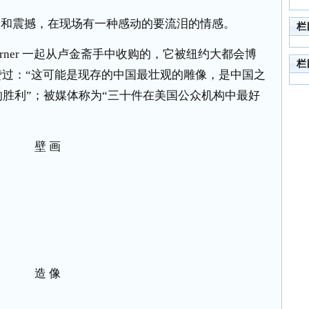
美和震撼，在现场有一种感动的要流泪的情感。
栏
 Warner 一起从卢金斋手中收购的，它被纽约大都会博
栏
ng 盛赞过：“这可能是现存的中国最壮观的雕像，是中国之
的胜利”；被媒体称为“三十件在美国公众机构中最好
壁 画
造 像