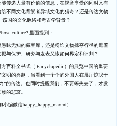
还能传递大量有价值的信息，在视觉享受的同时又有
递给不同文化背景者异域文化的猎奇？还是传达文物
、该国的文化脉络和考古学背景？
se culture? 里面提到：
解愚昧无知的藏宝库，还是粉饰文物掠夺行径的遮羞
发掘与保护、研究与发表又该如何界定和评判？
科全书式（ Encyclopedic）的展览中国的重要
华文明的兴趣，当看到一个个的外国人在展厅惊叹于
力”的传达。也同时提醒我们，不要等失去了，才发
民族的悲哀。
编微信happy_happy_maomi）