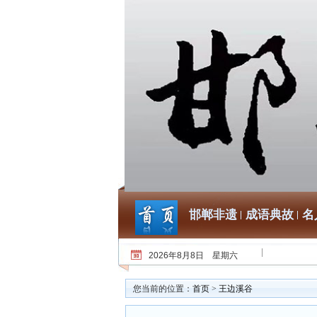
邯郸非遗
成语典故
名
2026年8月8日 星期六
您当前的位置：
首页
>
王边溪谷