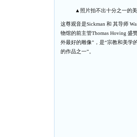
▲照片拍不出十分之一的
这尊观音是Sickman 和 其导师
物馆的前主管Thomas Hovi
外最好的雕像”，是“宗教和美学
的作品之一”。