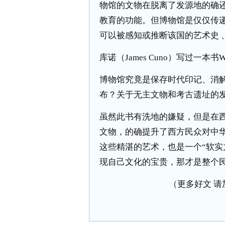
物馆的文物在脱离了发源地的确
教育的功能。但博物馆是仅仅传
可以被感知或推断该国的艺术史 
库诺（James Cuno）写过一本书Who
博物馆究竟是保存时代印记、消
布？关于无主文物和考古遗址的
虽然此书有洗地的嫌疑，但是在西方百
文物，的确提升了西方民众对中
这些精湛的艺术，也是一个“软实
现自己文化的宝贵，那才是整个
（更多好文 请加小