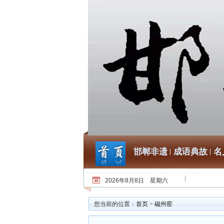
邯郸非遗
成语典故
名
2026年8月8日 星期六
您当前的位置：
首页
>
磁州窑